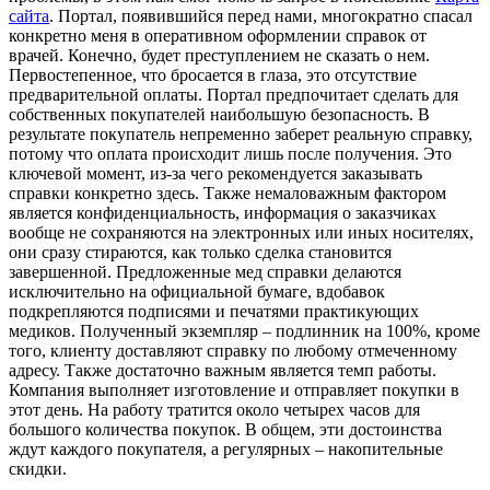
сайта
. Портал, появившийся перед нами, многократно спасал
конкретно меня в оперативном оформлении справок от
врачей. Конечно, будет преступлением не сказать о нем.
Первостепенное, что бросается в глаза, это отсутствие
предварительной оплаты. Портал предпочитает сделать для
собственных покупателей наибольшую безопасность. В
результате покупатель непременно заберет реальную справку,
потому что оплата происходит лишь после получения. Это
ключевой момент, из-за чего рекомендуется заказывать
справки конкретно здесь. Также немаловажным фактором
является конфиденциальность, информация о заказчиках
вообще не сохраняются на электронных или иных носителях,
они сразу стираются, как только сделка становится
завершенной. Предложенные мед справки делаются
исключительно на официальной бумаге, вдобавок
подкрепляются подписями и печатями практикующих
медиков. Полученный экземпляр – подлинник на 100%, кроме
того, клиенту доставляют справку по любому отмеченному
адресу. Также достаточно важным является темп работы.
Компания выполняет изготовление и отправляет покупки в
этот день. На работу тратится около четырех часов для
большого количества покупок. В общем, эти достоинства
ждут каждого покупателя, а регулярных – накопительные
скидки.