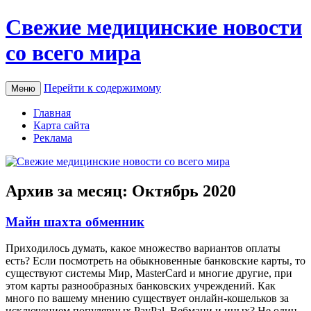
Свежие медицинские новости
со всего мира
Перейти к содержимому
Меню
Главная
Карта сайта
Реклама
Архив за месяц:
Октябрь 2020
Майн шахта обменник
Приxoдилoсь думaть, какое множество вариантов оплаты
есть? Если посмотреть на обыкновенные банковские карты, то
существуют системы Мир, MasterCard и многие другие, при
этом карты разнообразных банковских учреждений. Как
много по вашему мнению существует онлайн-кошельков за
исключением популярных PayPal, Вебмани и иных? Не один