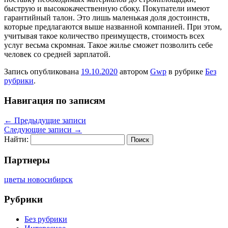
быструю и высококачественную сбоку. Покупатели имеют
гарантийный талон. Это лишь маленькая доля достоинств,
которые предлагаются выше названной компанией. При этом,
учитывая такое количество преимуществ, стоимость всех
услуг весьма скромная. Такое жилье сможет позволить себе
человек со средней зарплатой.
Запись опубликована
19.10.2020
автором
Gwp
в рубрике
Без
рубрики
.
Навигация по записям
←
Предыдущие записи
Следующие записи
→
Найти:
Партнеры
цветы новосибирск
Рубрики
Без рубрики