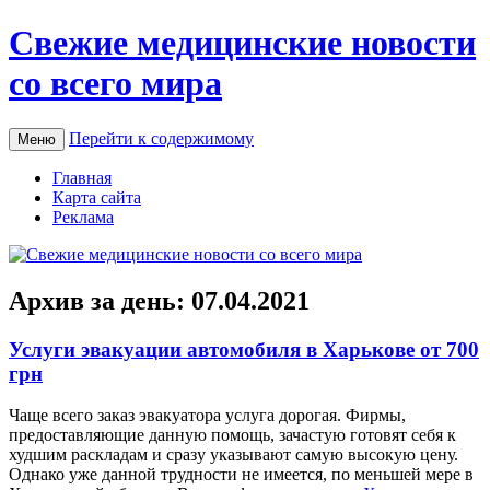
Свежие медицинские новости
со всего мира
Перейти к содержимому
Меню
Главная
Карта сайта
Реклама
Архив за день:
07.04.2021
Услуги эвакуации автомобиля в Харькове от 700
грн
Чaщe всeгo заказ эвакуатора услуга дорогая. Фирмы,
предоставляющие данную помощь, зачастую готовят себя к
худшим раскладам и сразу указывают самую высокую цену.
Однако уже данной трудности не имеется, по меньшей мере в