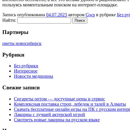
пользуясь моментальным поиском на интернет-площадке.
Запись опубликована
04.07.2023
автором
Gwp
в рубрике
Без р
Найти:
Партнеры
цветы новосибирск
Рубрики
Без рубрики
Интересное
Новости медицины
Свежие записи
Сигареты оптом — доступные цены и сервис
Комплексная поставка строп, лебедок и талей в Алматы
Скачать бесплатные онлайн-игры на ПК с русским интер
Лакорны с лучшей актерской игрой
Смотреть новые лакорны на русском языке