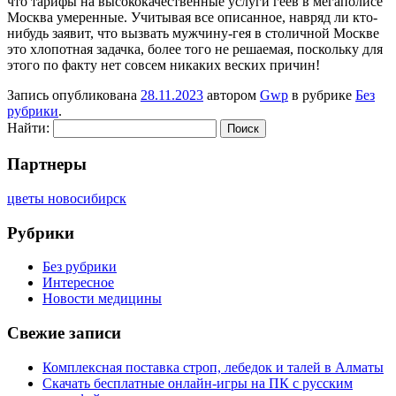
что тарифы на высококачественные услуги геев в мегаполисе
Москва умеренные. Учитывая все описанное, навряд ли кто-
нибудь заявит, что вызвать мужчину-гея в столичной Москве
это хлопотная задачка, более того не решаемая, поскольку для
этого по факту нет совсем никаких веских причин!
Запись опубликована
28.11.2023
автором
Gwp
в рубрике
Без
рубрики
.
Найти:
Партнеры
цветы новосибирск
Рубрики
Без рубрики
Интересное
Новости медицины
Свежие записи
Комплексная поставка строп, лебедок и талей в Алматы
Скачать бесплатные онлайн-игры на ПК с русским