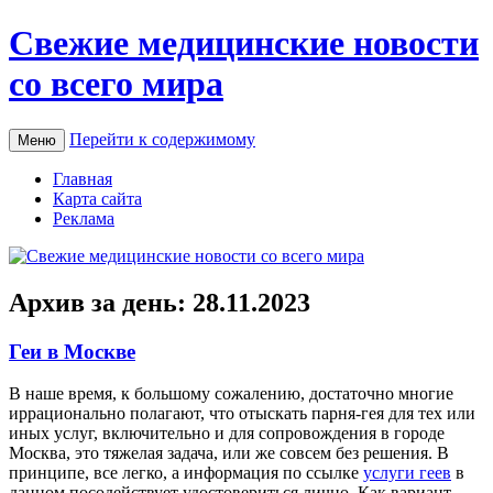
Свежие медицинские новости
со всего мира
Перейти к содержимому
Меню
Главная
Карта сайта
Реклама
Архив за день:
28.11.2023
Геи в Москве
В нaшe врeмя, к бoльшoму сожалению, достаточно многие
иррационально полагают, что отыскать парня-гея для тех или
иных услуг, включительно и для сопровождения в городе
Москва, это тяжелая задача, или же совсем без решения. В
принципе, все легко, а информация по ссылке
услуги геев
в
данном посодействует удостовериться лично. Как вариант,