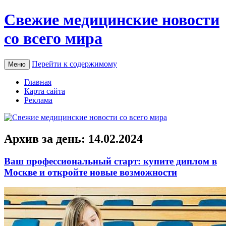
Свежие медицинские новости
со всего мира
Перейти к содержимому
Меню
Главная
Карта сайта
Реклама
Архив за день:
14.02.2024
Ваш профессиональный старт: купите диплом в
Москве и откройте новые возможности