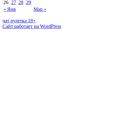
26
27
28
29
« Янв
Мар »
чат рулетка 18+
Сайт работает на WordPress