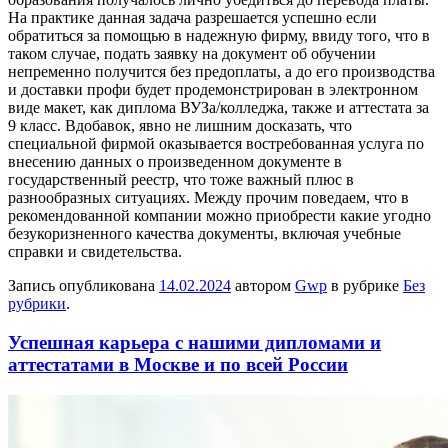
На практике данная задача разрешается успешно если
обратиться за помощью в надежную фирму, ввиду того, что в
таком случае, подать заявку на документ об обучении
непременно получится без предоплаты, а до его производства
и доставки профи будет продемонстрирован в электронном
виде макет, как диплома ВУЗа/колледжа, также и аттестата за
9 класс. Вдобавок, явно не лишним досказать, что
специальной фирмой оказывается востребованная услуга по
внесению данных о произведенном документе в
государственный реестр, что тоже важный плюс в
разнообразных ситуациях. Между прочим поведаем, что в
рекомендованной компании можно приобрести какие угодно
безукоризненного качества документы, включая учебные
справки и свидетельства.
Запись опубликована
14.02.2024
автором
Gwp
в рубрике
Без
рубрики
.
Успешная карьера с нашими дипломами и
аттестатами в Москве и по всей России