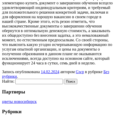
элементарно купить документ о завершении обучения всецело
удовлетворяющий индивидуальным критериям, и требуемый
для положительного решения конкретной задачи, включая и
для оформления на хорошую вакансию в своем городе в
нашей стране. Кроме этого, есть резон отметить, что
высококачественные документы о завершении обучения
обернутся в оптимальную денежную стоимость, а заказывать
их общедоступно без внесения задатка, а это немаловажный
момент, по естественным предпосылкам. Со своей стороны,
что выяснить какую угодно исчерпывающую информацию по
услугам опытной организации, и цены на документы о
получении образования в данном плане не оказываются
исключениями, всегда доступно на основном сайте, который
функционирует 24 часа в сутки, семь дней в неделю.
Запись опубликована
14.02.2024
автором
Gwp
в рубрике
Без
рубрики
.
Найти:
Партнеры
цветы новосибирск
Рубрики