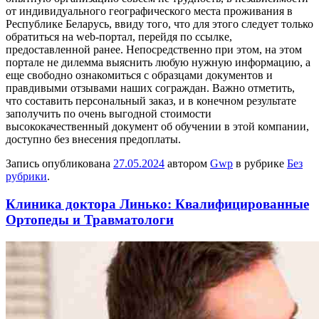
от индивидуального географического места проживания в
Республике Беларусь, ввиду того, что для этого следует только
обратиться на web-портал, перейдя по ссылке,
предоставленной ранее. Непосредственно при этом, на этом
портале не дилемма выяснить любую нужную информацию, а
еще свободно ознакомиться с образцами документов и
правдивыми отзывами наших сограждан. Важно отметить,
что составить персональный заказ, и в конечном результате
заполучить по очень выгодной стоимости
высококачественный документ об обучении в этой компании,
доступно без внесения предоплаты.
Запись опубликована
27.05.2024
автором
Gwp
в рубрике
Без
рубрики
.
Клиника доктора Линько: Квалифицированные
Ортопеды и Травматологи