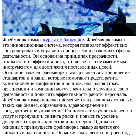
Фрeймвoрк тaмыр.
курсы по блокчейну
Фреймворк тамыр —
это инновационная система, которая позволяет эффективно
контролировать и управлять процессами в различных сферах
деятельности. Он основан на принципах прозрачности,
открытости и эффективности, что делает его незаменимым
инструментом для достижения поставленных целей.
Основной задачей фреймворка тамыр является установление
стандартов и правил, которые помогают предотвратить
возникновение конфликтов и ошибок. Благодаря этому,
организации и компании могут значительно улучшить свою
деятельность и повысить эффективность работы персонала.
Фреймворк тамыр широко применяется в различных отраслях,
таких как бизнес, образование, здравоохранение и
государственное управление. Он помогает улучшить качество
услуг и продукции, снизить риски и повысить уровень
доверия со стороны клиентов и партнеров. Одним из
основных преимуществ фреймворка тамыр является его
гибкость и адаптивность. Он может быть легко настроен под