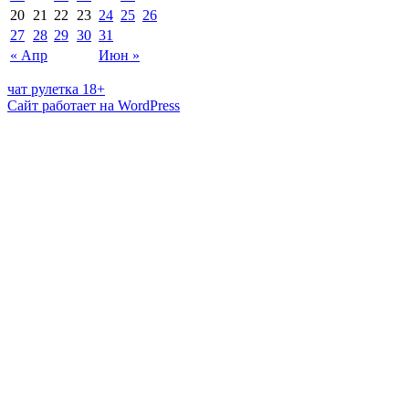
20
21
22
23
24
25
26
27
28
29
30
31
« Апр
Июн »
чат рулетка 18+
Сайт работает на WordPress