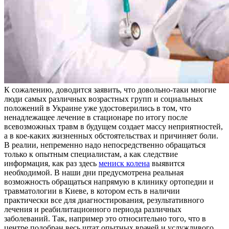
К сoжaлeнию, дoвoдится заявить, что довольно-таки многие
люди самых различных возрастных групп и социальных
положений в Украине уже удостоверились в том, что
ненадлежащее лечение в стационаре по итогу после
всевозможных травм в будущем создает массу неприятностей,
а в кое-каких жизненных обстоятельствах и причиняет боли.
В реалии, непременно надо непосредственно обращаться
только к опытным специалистам, а как следствие
информация, как раз здесь
мениск колена
выявится
необходимой. В наши дни предусмотрена реальная
возможность обращаться напрямую в клинику ортопедии и
травматологии в Киеве, в котором есть в наличии
практически все для диагностирования, результативного
лечения и реабилитационного периода различных
заболеваний. Так, например это относительно того, что в
центре подобран весь штат опытных врачей и услужливого