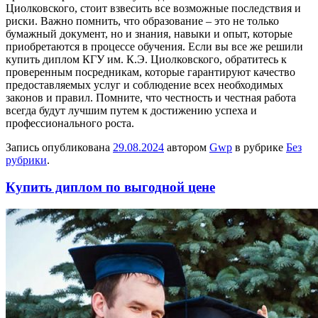
Циолковского, стоит взвесить все возможные последствия и
риски. Важно помнить, что образование – это не только
бумажный документ, но и знания, навыки и опыт, которые
приобретаются в процессе обучения. Если вы все же решили
купить диплом КГУ им. К.Э. Циолковского, обратитесь к
проверенным посредникам, которые гарантируют качество
предоставляемых услуг и соблюдение всех необходимых
законов и правил. Помните, что честность и честная работа
всегда будут лучшим путем к достижению успеха и
профессионального роста.
Запись опубликована
29.08.2024
автором
Gwp
в рубрике
Без
рубрики
.
Купить диплом по выгодной цене