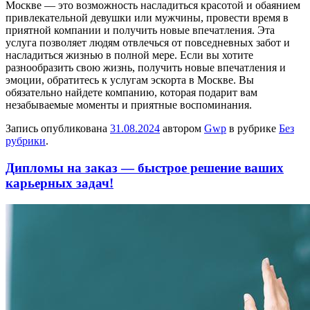
Москве — это возможность насладиться красотой и обаянием
привлекательной девушки или мужчины, провести время в
приятной компании и получить новые впечатления. Эта
услуга позволяет людям отвлечься от повседневных забот и
насладиться жизнью в полной мере. Если вы хотите
разнообразить свою жизнь, получить новые впечатления и
эмоции, обратитесь к услугам эскорта в Москве. Вы
обязательно найдете компанию, которая подарит вам
незабываемые моменты и приятные воспоминания.
Запись опубликована
31.08.2024
автором
Gwp
в рубрике
Без
рубрики
.
Дипломы на заказ — быстрое решение ваших
карьерных задач!