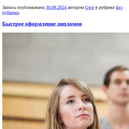
Запись опубликована
30.08.2024
автором
Gwp
в рубрике
Без
рубрики
.
Быстрое оформление дипломов