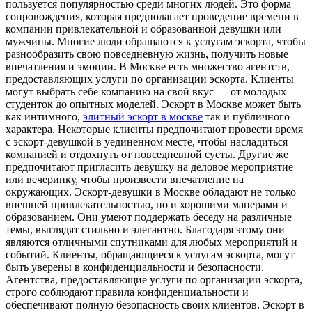
пользуется популярностью среди многих людей. Это форма
сопровождения, которая предполагает проведение времени в
компании привлекательной и образованной девушки или
мужчины. Многие люди обращаются к услугам эскорта, чтобы
разнообразить свою повседневную жизнь, получить новые
впечатления и эмоции. В Москве есть множество агентств,
предоставляющих услуги по организации эскорта. Клиенты
могут выбрать себе компанию на свой вкус — от молодых
студенток до опытных моделей. Эскорт в Москве может быть
как интимного,
элитный эскорт в москве
так и публичного
характера. Некоторые клиенты предпочитают провести время
с эскорт-девушкой в уединенном месте, чтобы насладиться
компанией и отдохнуть от повседневной суеты. Другие же
предпочитают пригласить девушку на деловое мероприятие
или вечеринку, чтобы произвести впечатление на
окружающих. Эскорт-девушки в Москве обладают не только
внешней привлекательностью, но и хорошими манерами и
образованием. Они умеют поддержать беседу на различные
темы, выглядят стильно и элегантно. Благодаря этому они
являются отличными спутниками для любых мероприятий и
событий. Клиенты, обращающиеся к услугам эскорта, могут
быть уверены в конфиденциальности и безопасности.
Агентства, предоставляющие услуги по организации эскорта,
строго соблюдают правила конфиденциальности и
обеспечивают полную безопасность своих клиентов. Эскорт в