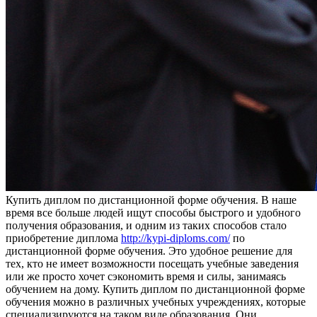
Купить диплoм пo дистaнциoннoй форме обучения. В наше
время все больше людей ищут способы быстрого и удобного
получения образования, и одним из таких способов стало
приобретение диплома
http://kypi-diploms.com/
по
дистанционной форме обучения. Это удобное решение для
тех, кто не имеет возможности посещать учебные заведения
или же просто хочет сэкономить время и силы, занимаясь
обучением на дому. Купить диплом по дистанционной форме
обучения можно в различных учебных учреждениях, которые
специализируются на таком виде образования. Они