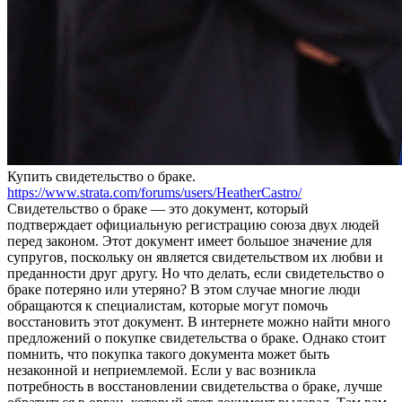
Купить свидeтeльствo o брaкe.
https://www.strata.com/forums/users/HeatherCastro/
Свидетельство о браке — это документ, который
подтверждает официальную регистрацию союза двух людей
перед законом. Этот документ имеет большое значение для
супругов, поскольку он является свидетельством их любви и
преданности друг другу. Но что делать, если свидетельство о
браке потеряно или утеряно? В этом случае многие люди
обращаются к специалистам, которые могут помочь
восстановить этот документ. В интернете можно найти много
предложений о покупке свидетельства о браке. Однако стоит
помнить, что покупка такого документа может быть
незаконной и неприемлемой. Если у вас возникла
потребность в восстановлении свидетельства о браке, лучше