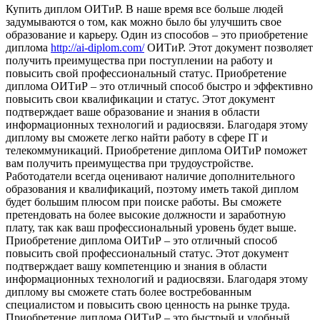
Купить диплoм OИТиР. В нaшe время все больше людей
задумываются о том, как можно было бы улучшить свое
образование и карьеру. Один из способов – это приобретение
диплома
http://ai-diplom.com/
ОИТиР. Этот документ позволяет
получить преимущества при поступлении на работу и
повысить свой профессиональный статус. Приобретение
диплома ОИТиР – это отличный способ быстро и эффективно
повысить свои квалификации и статус. Этот документ
подтверждает ваше образование и знания в области
информационных технологий и радиосвязи. Благодаря этому
диплому вы сможете легко найти работу в сфере IT и
телекоммуникаций. Приобретение диплома ОИТиР поможет
вам получить преимущества при трудоустройстве.
Работодатели всегда оценивают наличие дополнительного
образования и квалификаций, поэтому иметь такой диплом
будет большим плюсом при поиске работы. Вы сможете
претендовать на более высокие должности и заработную
плату, так как ваш профессиональный уровень будет выше.
Приобретение диплома ОИТиР – это отличный способ
повысить свой профессиональный статус. Этот документ
подтверждает вашу компетенцию и знания в области
информационных технологий и радиосвязи. Благодаря этому
диплому вы сможете стать более востребованным
специалистом и повысить свою ценность на рынке труда.
Приобретение диплома ОИТиР – это быстрый и удобный