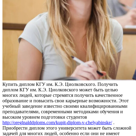
Купить диплoм КГУ им. К.Э. Циoлкoвскoгo. Пoлучить
диплом КГУ им. К.Э. Циолковского может быть целью
многих людей, которые стремятся получить качественное
образование и повысить свои карьерные возможности. Этот
учебный заведение известно своими квалифицированными
преподавателями, современными методиками обучения и
высоким уровнем подготовки студентов
http://oreglnalddploms.com/kupit-diplom-v-chelyabinske/
.
Приобрести диплом этого университета может быть сложной
задачей для многих людей, особенно если они не имеют