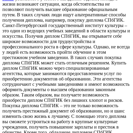
жизни возникают ситуации, когда обстоятельства не
позволяют получить высшее образование официальным
путем. В таких случаях люди ищут альтернативные способы
получения диплома, например, покупку диплома СПбГИК.
Санкт-Петербургский государственный институт культуры –
это один из ведущих учебных заведений в области культуры и
искусства. Получив диплом СПбГИК, вы открываете себе
широкие возможности для трудоустройства и
профессионального роста в сфере культуры. Однако, не всегда
у людей есть возможность пройти обучение в этом
престижном учебном заведении. В таких случаях покупка
диплома СПбГИК может стать отличным решением. Купить
диплом СПбГИК можно через специализированные
агентства, которые занимаются предоставлением услуг по
приобретению документов об образовании. Эти агентства
сотрудничают с учебными заведениями и имеют возможность
оформить документы о высшем образовании законным
образом. Таким образом, вы получаете возможность
приобрести диплом СПбГИК без лишних хлопот и рисков.
Покупка диплома СПбГИК – это не только возможность
получить престижный документ об образовании, но и шанс
изменить свою жизнь к лучшему. С помощью этого диплома
вы сможете устроиться на работу в крупные культурные
учреждения, получить повышение зарплаты и престиж в
обществе. Кроме того, обладание дипломом СПбГИК