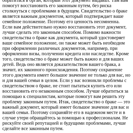
обратиться в орган, который этот документ выдавал. Там вам
помогут восстановить его законным путем, без риска
столкнуться с проблемами в будущем. Свидетельство о браке
является важным документом, который подтверждает ваше
семейное положение. Поэтому его ценность несомненна.
Если вам действительно нужно восстановить этот документ,
лучше сделать это законным способом. Помимо важности
свидетельства о браке как документа, который удостоверяет
ваше семейное положение, он также может быть необходим
при оформлении различных документов, например, при
оформлении визы, получении кредита или наследстве. Кроме
того, свидетельство о браке может быть важно и для ваших
детей. Ведь оно является доказательством вашего брака, а
значит, их законного происхождения. Поэтому сохранение
этого документа имеет большое значение не только для вас, но
и для вашей семьи в целом. Если у вас возникли проблемы с
свидетельством о браке, не стоит пытаться купить его или
восстановить его незаконным способом. Лучше обратиться за
помощью к специалистам, которые помогут вам решить эту
проблему законным путем. Итак, свидетельство о браке — это
важный документ, который имеет большое значение для вас и
вашей семьи. Поэтому сохраняйте его в надежном месте и в
случае утери обращайтесь за помощью к профессионалам. Не
рискуйте своей репутацией и будущими проблемами, лучше
сделайте все законным путем.