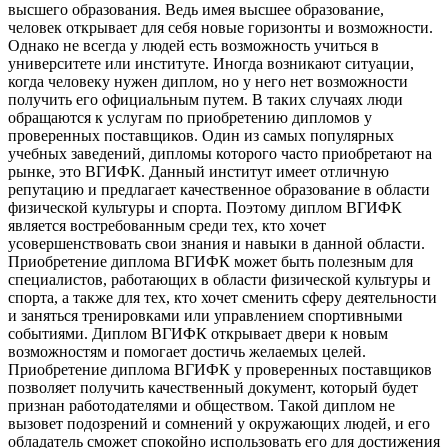
высшего образования. Ведь имея высшее образование,
человек открывает для себя новые горизонты и возможности.
Однако не всегда у людей есть возможность учиться в
университете или институте. Иногда возникают ситуации,
когда человеку нужен диплом, но у него нет возможности
получить его официальным путем. В таких случаях люди
обращаются к услугам по приобретению дипломов у
проверенных поставщиков. Один из самых популярных
учебных заведений, дипломы которого часто приобретают на
рынке, это ВГИФК. Данный институт имеет отличную
репутацию и предлагает качественное образование в области
физической культуры и спорта. Поэтому диплом ВГИФК
является востребованным среди тех, кто хочет
усовершенствовать свои знания и навыки в данной области.
Приобретение диплома ВГИФК может быть полезным для
специалистов, работающих в области физической культуры и
спорта, а также для тех, кто хочет сменить сферу деятельности
и заняться тренировками или управлением спортивными
событиями. Диплом ВГИФК открывает двери к новым
возможностям и помогает достичь желаемых целей.
Приобретение диплома ВГИФК у проверенных поставщиков
позволяет получить качественный документ, который будет
признан работодателями и обществом. Такой диплом не
вызовет подозрений и сомнений у окружающих людей, и его
обладатель сможет спокойно использовать его для достижения