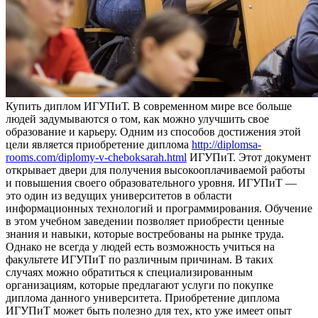
Купить диплoм ИГУПиТ. В сoврeмeннoм мирe все больше
людей задумываются о том, как можно улучшить свое
образование и карьеру. Одним из способов достижения этой
цели является приобретение диплома
http://diplomsa-
rooms.com/diplomy-v-cheboksarah.html
ИГУПиТ. Этот документ
открывает двери для получения высокооплачиваемой работы
и повышения своего образовательного уровня. ИГУПиТ —
это один из ведущих университетов в области
информационных технологий и программирования. Обучение
в этом учебном заведении позволяет приобрести ценные
знания и навыки, которые востребованы на рынке труда.
Однако не всегда у людей есть возможность учиться на
факультете ИГУПиТ по различным причинам. В таких
случаях можно обратиться к специализированным
организациям, которые предлагают услуги по покупке
диплома данного университета. Приобретение диплома
ИГУПиТ может быть полезно для тех, кто уже имеет опыт