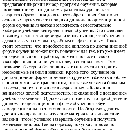
предлагают широкий выбор программ обучения, которые
позволяют получить дипломы различных уровней: от
среднего образования до высшего образования. Одним из
основных преимуществ покупки диплома по дистанционной
форме обучения является возможность самостоятельно
выбирать учебный материал и темп обучения. Это позволяет
каждому студенту индивидуализировать процесс обучения и
сделать его максимально удобным и эффективным. Также
стоит отметить, что приобретение диплома по дистанционной
форме обучения может быть полезным для тех, кто уже имеет
определенный опыт работы, но хочет повысить свою
квалификацию или получить новую специальность. Это
позволяет быстро и без лишних затрат времени получить
необходимые знания и навыки. Кроме того, обучение на
дистанционной форме позволяет студентам избежать проблем
с поиском жилья и транспортом, что также является большим
плюсом для тех, кто живет в отдаленных районах или
занимается другой деятельностью, не связанной с посещением
учебного заведения. Однако стоит помнить, что приобретение
диплома по дистанционной форме обучения требует
самодисциплины и ответственности. Необходимо уделить
достаточно времени на изучение материала и выполнение
заданий, чтобы успешно завершить обучение и получить
желаемый диплом. Таким образом, покупка диплома по
дистанционной форме обучения может быть отличным