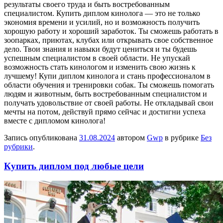
результаты своего труда и быть востребованным
специалистом. Купить диплом кинолога — это не только
экономия времени и усилий, но и возможность получить
хорошую работу и хороший заработок. Ты сможешь работать в
зоопарках, приютах, клубах или открывать свое собственное
дело. Твои знания и навыки будут цениться и ты будешь
успешным специалистом в своей области. Не упускай
возможность стать кинологом и изменить свою жизнь к
лучшему! Купи диплом кинолога и стань профессионалом в
области обучения и тренировки собак. Ты сможешь помогать
людям и животным, быть востребованным специалистом и
получать удовольствие от своей работы. Не откладывай свои
мечты на потом, действуй прямо сейчас и достигни успеха
вместе с дипломом кинолога!
Запись опубликована
31.08.2024
автором
Gwp
в рубрике
Без
рубрики
.
Купить диплом под любые цели