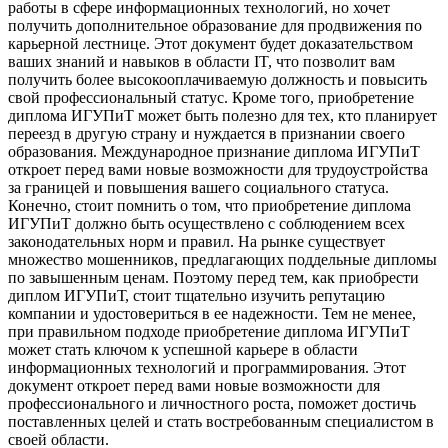
работы в сфере информационных технологий, но хочет
получить дополнительное образование для продвижения по
карьерной лестнице. Этот документ будет доказательством
ваших знаний и навыков в области IT, что позволит вам
получить более высокооплачиваемую должность и повысить
свой профессиональный статус. Кроме того, приобретение
диплома ИГУПиТ может быть полезно для тех, кто планирует
переезд в другую страну и нуждается в признании своего
образования. Международное признание диплома ИГУПиТ
откроет перед вами новые возможности для трудоустройства
за границей и повышения вашего социального статуса.
Конечно, стоит помнить о том, что приобретение диплома
ИГУПиТ должно быть осуществлено с соблюдением всех
законодательных норм и правил. На рынке существует
множество мошенников, предлагающих поддельные дипломы
по завышенным ценам. Поэтому перед тем, как приобрести
диплом ИГУПиТ, стоит тщательно изучить репутацию
компании и удостовериться в ее надежности. Тем не менее,
при правильном подходе приобретение диплома ИГУПиТ
может стать ключом к успешной карьере в области
информационных технологий и программирования. Этот
документ откроет перед вами новые возможности для
профессионального и личностного роста, поможет достичь
поставленных целей и стать востребованным специалистом в
своей области.