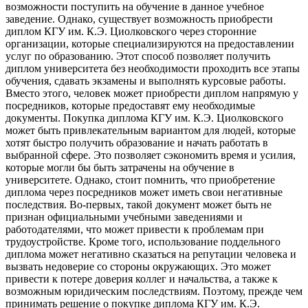
возможности поступить на обучение в данное учебное
заведение. Однако, существует возможность приобрести
диплом КГУ им. К.Э. Циолковского через сторонние
организации, которые специализируются на предоставлении
услуг по образованию. Этот способ позволяет получить
диплом университета без необходимости проходить все этапы
обучения, сдавать экзамены и выполнять курсовые работы.
Вместо этого, человек может приобрести диплом напрямую у
посредников, которые предоставят ему необходимые
документы. Покупка диплома КГУ им. К.Э. Циолковского
может быть привлекательным вариантом для людей, которые
хотят быстро получить образование и начать работать в
выбранной сфере. Это позволяет сэкономить время и усилия,
которые могли бы быть затрачены на обучение в
университете. Однако, стоит помнить, что приобретение
диплома через посредников может иметь свои негативные
последствия. Во-первых, такой документ может быть не
признан официальными учебными заведениями и
работодателями, что может привести к проблемам при
трудоустройстве. Кроме того, использование поддельного
диплома может негативно сказаться на репутации человека и
вызвать недоверие со стороны окружающих. Это может
привести к потере доверия коллег и начальства, а также к
возможным юридическим последствиям. Поэтому, прежде чем
принимать решение о покупке диплома КГУ им. К.Э.