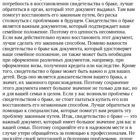
потребность в восстановлении свидетельства о браке, лучше
обратиться в орган, который этот документ выдавал. Там вам
помогут восстановить его законным путем, без риска
столкнуться с проблемами в будущем. Свидетельство о браке
является важным документом, который подтверждает ваше
семейное положение. Поэтому его ценность несомненна.
Если вам действительно нужно восстановить этот документ,
лучше сделать это законным способом. Помимо важности
свидетельства о браке как документа, который удостоверяет
ваше семейное положение, он также может быть необходим
при оформлении различных документов, например, при
оформлении визы, получении кредита или наследстве. Кроме
того, свидетельство о браке может быть важно и для ваших
детей. Ведь оно является доказательством вашего брака, а
значит, их законного происхождения. Поэтому сохранение
этого документа имеет большое значение не только для вас, но
и для вашей семьи в целом. Если у вас возникли проблемы с
свидетельством о браке, не стоит пытаться купить его или
восстановить его незаконным способом. Лучше обратиться за
помощью к специалистам, которые помогут вам решить эту
проблему законным путем. Итак, свидетельство о браке — это
важный документ, который имеет большое значение для вас и
вашей семьи. Поэтому сохраняйте его в надежном месте и в
случае утери обращайтесь за помощью к профессионалам. Не
рискуйте своей репутацией и будущими проблемами, лучше