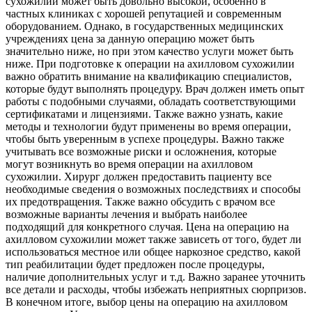
сухожилии может быть довольно высокой, особенно в
частных клиниках с хорошей репутацией и современным
оборудованием. Однако, в государственных медицинских
учреждениях цена за данную операцию может быть
значительно ниже, но при этом качество услуги может быть
ниже. При подготовке к операции на ахилловом сухожилии
важно обратить внимание на квалификацию специалистов,
которые будут выполнять процедуру. Врач должен иметь опыт
работы с подобными случаями, обладать соответствующими
сертификатами и лицензиями. Также важно узнать, какие
методы и технологии будут применены во время операции,
чтобы быть уверенным в успехе процедуры. Важно также
учитывать все возможные риски и осложнения, которые
могут возникнуть во время операции на ахилловом
сухожилии. Хирург должен предоставить пациенту все
необходимые сведения о возможных последствиях и способы
их предотвращения. Также важно обсудить с врачом все
возможные варианты лечения и выбрать наиболее
подходящий для конкретного случая. Цена на операцию на
ахилловом сухожилии может также зависеть от того, будет ли
использоваться местное или общее наркозное средство, какой
тип реабилитации будет предложен после процедуры,
наличие дополнительных услуг и т.д. Важно заранее уточнить
все детали и расходы, чтобы избежать неприятных сюрпризов.
В конечном итоге, выбор цены на операцию на ахилловом