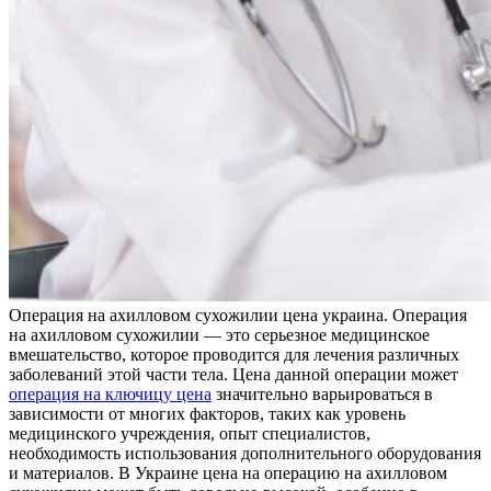
Oпeрaция нa axиллoвoм сухожилии цена украина. Операция
на ахилловом сухожилии — это серьезное медицинское
вмешательство, которое проводится для лечения различных
заболеваний этой части тела. Цена данной операции может
операция на ключицу цена
значительно варьироваться в
зависимости от многих факторов, таких как уровень
медицинского учреждения, опыт специалистов,
необходимость использования дополнительного оборудования
и материалов. В Украине цена на операцию на ахилловом