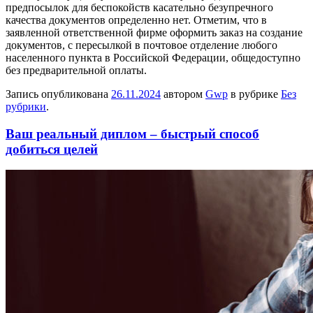
предпосылок для беспокойств касательно безупречного
качества документов определенно нет. Отметим, что в
заявленной ответственной фирме оформить заказ на создание
документов, с пересылкой в почтовое отделение любого
населенного пункта в Российской Федерации, общедоступно
без предварительной оплаты.
Запись опубликована
26.11.2024
автором
Gwp
в рубрике
Без
рубрики
.
Ваш реальный диплом – быстрый способ
добиться целей