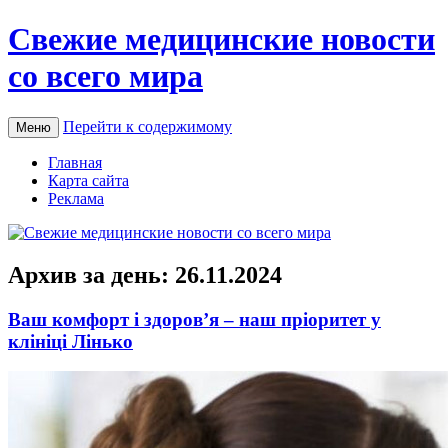
Свежие медицинские новости
со всего мира
Перейти к содержимому
Меню
Главная
Карта сайта
Реклама
Архив за день:
26.11.2024
Ваш комфорт і здоров’я – наш пріоритет у
клініці Лінько