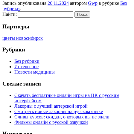
Запись опубликована
26.11.2024
автором
Gwp
в рубрике
Без
рубрики
.
Найти:
Партнеры
цветы новосибирск
Рубрики
Без рубрики
Интересное
Новости медицины
Свежие записи
Скачать бесплатные онлайн-игры на ПК с русским
интерфейсом
Лакорны с лучшей актерской игрой
Смотреть новые лакорны на русском языке
Сливы курсов: скидки, о которых вы не знали
Фильмы онлайн с русской озвучкой
Интересное