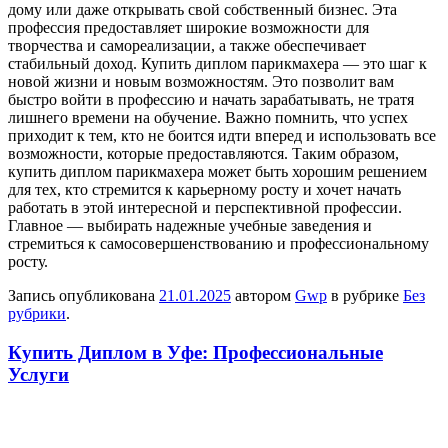
дому или даже открывать свой собственный бизнес. Эта
профессия предоставляет широкие возможности для
творчества и самореализации, а также обеспечивает
стабильный доход. Купить диплом парикмахера — это шаг к
новой жизни и новым возможностям. Это позволит вам
быстро войти в профессию и начать зарабатывать, не тратя
лишнего времени на обучение. Важно помнить, что успех
приходит к тем, кто не боится идти вперед и использовать все
возможности, которые предоставляются. Таким образом,
купить диплом парикмахера может быть хорошим решением
для тех, кто стремится к карьерному росту и хочет начать
работать в этой интересной и перспективной профессии.
Главное — выбирать надежные учебные заведения и
стремиться к самосовершенствованию и профессиональному
росту.
Запись опубликована
21.01.2025
автором
Gwp
в рубрике
Без
рубрики
.
Купить Диплом в Уфе: Профессиональные
Услуги