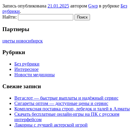
Запись опубликована
21.01.2025
автором
Gwp
в рубрике
Без
рубрики
.
Найти:
Партнеры
цветы новосибирск
Рубрики
Без рубрики
Интересное
Новости медицины
Свежие записи
Вегаслот — быстрые выплаты и надёжный сервис
Сигареты оптом — доступные цены и сервис
Комплексная поставка строп, лебедок и талей в Алматы
Скачать бесплатные онлайн-игры на ПК с русским
интерфейсом
Лакорны с лучшей актерской игрой