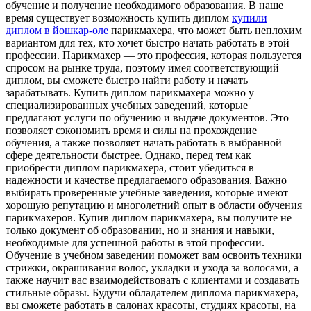
обучение и получение необходимого образования. В наше
время существует возможность купить диплом
купили
диплом в йошкар-оле
парикмахера, что может быть неплохим
вариантом для тех, кто хочет быстро начать работать в этой
профессии. Парикмахер — это профессия, которая пользуется
спросом на рынке труда, поэтому имея соответствующий
диплом, вы сможете быстро найти работу и начать
зарабатывать. Купить диплом парикмахера можно у
специализированных учебных заведений, которые
предлагают услуги по обучению и выдаче документов. Это
позволяет сэкономить время и силы на прохождение
обучения, а также позволяет начать работать в выбранной
сфере деятельности быстрее. Однако, перед тем как
приобрести диплом парикмахера, стоит убедиться в
надежности и качестве предлагаемого образования. Важно
выбирать проверенные учебные заведения, которые имеют
хорошую репутацию и многолетний опыт в области обучения
парикмахеров. Купив диплом парикмахера, вы получите не
только документ об образовании, но и знания и навыки,
необходимые для успешной работы в этой профессии.
Обучение в учебном заведении поможет вам освоить техники
стрижки, окрашивания волос, укладки и ухода за волосами, а
также научит вас взаимодействовать с клиентами и создавать
стильные образы. Будучи обладателем диплома парикмахера,
вы сможете работать в салонах красоты, студиях красоты, на