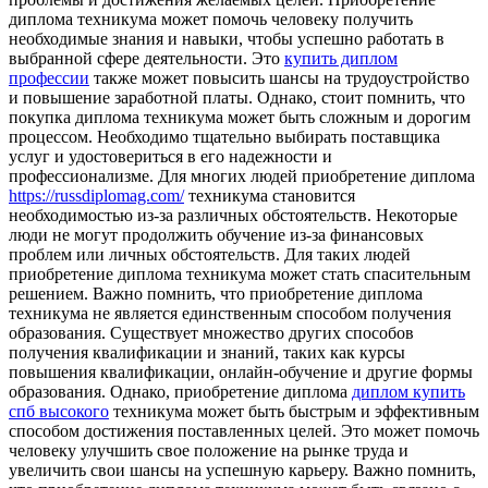
диплома техникума может помочь человеку получить
необходимые знания и навыки, чтобы успешно работать в
выбранной сфере деятельности. Это
купить диплом
профессии
также может повысить шансы на трудоустройство
и повышение заработной платы. Однако, стоит помнить, что
покупка диплома техникума может быть сложным и дорогим
процессом. Необходимо тщательно выбирать поставщика
услуг и удостовериться в его надежности и
профессионализме. Для многих людей приобретение диплома
https://russdiplomag.com/
техникума становится
необходимостью из-за различных обстоятельств. Некоторые
люди не могут продолжить обучение из-за финансовых
проблем или личных обстоятельств. Для таких людей
приобретение диплома техникума может стать спасительным
решением. Важно помнить, что приобретение диплома
техникума не является единственным способом получения
образования. Существует множество других способов
получения квалификации и знаний, таких как курсы
повышения квалификации, онлайн-обучение и другие формы
образования. Однако, приобретение диплома
диплом купить
спб высокого
техникума может быть быстрым и эффективным
способом достижения поставленных целей. Это может помочь
человеку улучшить свое положение на рынке труда и
увеличить свои шансы на успешную карьеру. Важно помнить,