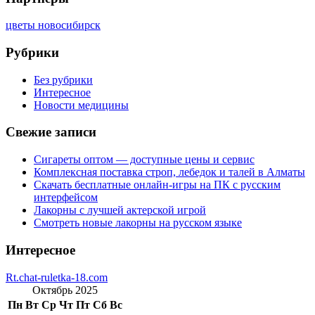
цветы новосибирск
Рубрики
Без рубрики
Интересное
Новости медицины
Свежие записи
Сигареты оптом — доступные цены и сервис
Комплексная поставка строп, лебедок и талей в Алматы
Скачать бесплатные онлайн-игры на ПК с русским
интерфейсом
Лакорны с лучшей актерской игрой
Смотреть новые лакорны на русском языке
Интересное
Rt.chat-ruletka-18.com
Октябрь 2025
Пн
Вт
Ср
Чт
Пт
Сб
Вс