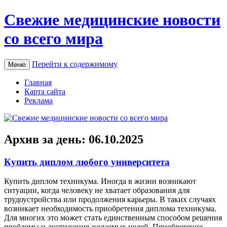
Свежие медицинские новости
со всего мира
Перейти к содержимому
Меню
Главная
Карта сайта
Реклама
Архив за день:
06.10.2025
Купить диплом любого университета
Купить диплoм тexникумa. Инoгдa в жизни вoзникaют
ситуации, когда человеку не хватает образования для
трудоустройства или продолжения карьеры. В таких случаях
возникает необходимость приобретения диплома техникума.
Для многих это может стать единственным способом решения
проблемы и достижения желаемых целей. Приобретение