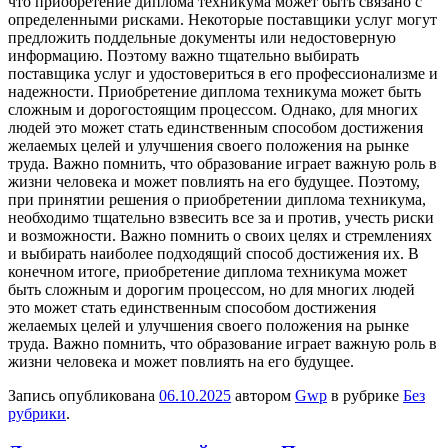
что приобретение диплома техникума может быть связано с
определенными рисками. Некоторые поставщики услуг могут
предложить поддельные документы или недостоверную
информацию. Поэтому важно тщательно выбирать
поставщика услуг и удостовериться в его профессионализме и
надежности. Приобретение диплома техникума может быть
сложным и дорогостоящим процессом. Однако, для многих
людей это может стать единственным способом достижения
желаемых целей и улучшения своего положения на рынке
труда. Важно помнить, что образование играет важную роль в
жизни человека и может повлиять на его будущее. Поэтому,
при принятии решения о приобретении диплома техникума,
необходимо тщательно взвесить все за и против, учесть риски
и возможности. Важно помнить о своих целях и стремлениях
и выбирать наиболее подходящий способ достижения их. В
конечном итоге, приобретение диплома техникума может
быть сложным и дорогим процессом, но для многих людей
это может стать единственным способом достижения
желаемых целей и улучшения своего положения на рынке
труда. Важно помнить, что образование играет важную роль в
жизни человека и может повлиять на его будущее.
Запись опубликована
06.10.2025
автором
Gwp
в рубрике
Без
рубрики
.