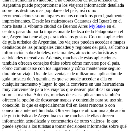
Argentina puede proporcionar a los viajeros información detallada
sobre los destinos más populares del país, así como
recomendaciones sobre lugares menos conocidos pero igualmente
impresionantes. Desde las majestuosas Cataratas del Iguazú en el
norte hasta la vibrante ciudad de Buenos Aires
MyStake
en el
centro, pasando por la impresionante belleza de la Patagonia en el
sur, Argentina tiene algo para todos los gustos. Con una aplicación
de guía turística de Argentina, los viajeros pueden acceder a mapas
detallados de las principales ciudades y regiones del país, así como a
información sobre hoteles, restaurantes, atracciones turísticas y
actividades recreativas. Además, muchas de estas aplicaciones
también ofrecen consejos útiles sobre cómo moverse por el país,
cómo comunicarse con los lugareños y cómo mantenerse seguro
durante su viaje. Una de las ventajas de utilizar una aplicación de
guía turística de Argentina es que se puede acceder a ella en
cualquier momento y lugar, lo que la convierte en una herramienta
muy conveniente para los viajeros que desean planificar su viaje
sobre la marcha. Además, muchas de estas aplicaciones también
ofrecen la opción de descargar mapas y contenido para su uso sin
conexión, lo que es especialmente útil en áreas remotas o con
conexión a internet limitada. Otra ventaja de utilizar una aplicación
de guía turística de Argentina es que muchas de ellas ofrecen
información actualizada y comentarios de otros viajeros, lo que
puede ayudar a los turistas a tomar decisiones informadas sobre qué