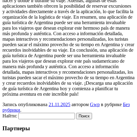
hacer y dónde ir durante su viaje. Además, algunas de estas
aplicaciones también ofrecen la posibilidad de reservar excursiones
y actividades directamente a través de la aplicación, lo que facilita la
organización de la logística de viaje. En resumen, una aplicación de
guía turística de Argentina puede ser una herramienta invaluable
para los viajeros que desean explorar este hermoso país de manera
más profunda y auténtica. Con acceso a información detallada,
mapas interactivos y recomendaciones personalizadas, los turistas
pueden sacar el máximo provecho de su tiempo en Argentina y crear
recuerdos inolvidables de su viaje. En conclusión, una aplicación de
guía turística de Argentina puede ser una herramienta invaluable
para los viajeros que desean explorar este país sudamericano de
manera más profunda y auténtica. Con acceso a información
detallada, mapas interactivos y recomendaciones personalizadas, los
turistas pueden sacar el máximo provecho de su tiempo en Argentina
y crear recuerdos inolvidables de su viaje. ¡Descarga una aplicación
de guía turística de Argentina hoy y comienza a planificar tu
próxima aventura en este increíble país!
Запись опубликована
21.11.2025
автором
Gwp
в рубрике
Без
рубрики
.
Найти:
Партнеры