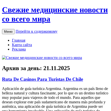
Свежие медицинские новости
со всего мира
Перейти к содержимому
Меню
Главная
Карта сайта
Реклама
Архив за день:
21.11.2025
Ruta De Casinos Para Turistas De Chile
Aplicación de guía turística Argentina. Argentina es un país lleno de
belleza natural y cultura fascinante, por lo que es un destino turístico
muy popular para viajeros de todo el mundo. Para aquellos que
desean explorar este país sudamericano de manera más profunda y
auténtica, una aplicación de guía turística de Argentina puede ser
una herramienta invaluable. Una aplicación de guía turística de