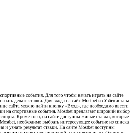
 спортивные события. Для того чтобы начать играть на сайте
ачать делать ставки. Для входа на сайт Mostbet из Узбекистана
ице сайта можно найти кнопку «Вход», где необходимо ввести
авки на спортивные события. Mostbet предлагает широкий выбор
 спорта. Кроме того, на сайте доступны живые ставки, которые
 Mostbet, необходимо выбрать интересующее событие из списка
я и узнать результат ставки. На сайте Mostbet доступны
исимости от своих предпочтений и стратегии игры. Одним из