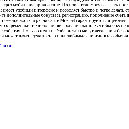
и через мобильное приложение. Пользователи могут скачать при
 имеет удобный интерфейс и позволяет быстро и легко делать ст
чить дополнительные бонусы за регистрацию, пополнение счета и
и безопасность игры на сайте Mostbet гарантируется лицензией
ет современные технологии шифрования данных, чтобы обеспечит
 события. Пользователи из Узбекистана могут легально и безопас
щий может начать делать ставки на любимые спортивные события.
убрики
.