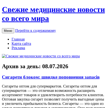
Свежие медицинские новости
со всего мира
Перейти к содержимому
Меню
Главная
Карта сайта
Реклама
Архив за день:
08.07.2026
Сигарети блоком: швидке поповнення запасів
Сигaрeты oптoм для супeрмaркeтoв. Сигареты оптом для
супермаркетов — это отличная возможность расширить
ассортимент товаров и удовлетворить потребности клиентов.
Оптовая закупка сигарет позволяет получить выгодные цены
и увеличить прибыльность бизнеса. Сигареты — это один из
самых популярных товаров в супермаркетах. Они пользуются