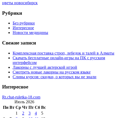
цветы новосибирск
Рубрики
Без рубрики
Интересное
Новости медицины
Свежие записи
Комплексная поставка строп, лебедок и талей в Алматы
Скачать бесплатные онлайн-игры на ПК с русским
интерфейсом
Лакорны с лучшей актерской игрой
Смотреть новые лакорны на русском языке
Сливы курсов: скидки, о которых вы не знали
Интересное
Rt.chat-ruletka-18.com
Июль 2026
Пн
Вт
Ср
Чт
Пт
Сб
Вс
1
2
3
4
5