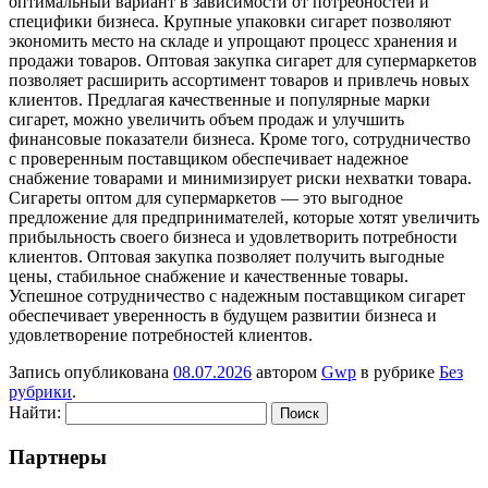
оптимальный вариант в зависимости от потребностей и
специфики бизнеса. Крупные упаковки сигарет позволяют
экономить место на складе и упрощают процесс хранения и
продажи товаров. Оптовая закупка сигарет для супермаркетов
позволяет расширить ассортимент товаров и привлечь новых
клиентов. Предлагая качественные и популярные марки
сигарет, можно увеличить объем продаж и улучшить
финансовые показатели бизнеса. Кроме того, сотрудничество
с проверенным поставщиком обеспечивает надежное
снабжение товарами и минимизирует риски нехватки товара.
Сигареты оптом для супермаркетов — это выгодное
предложение для предпринимателей, которые хотят увеличить
прибыльность своего бизнеса и удовлетворить потребности
клиентов. Оптовая закупка позволяет получить выгодные
цены, стабильное снабжение и качественные товары.
Успешное сотрудничество с надежным поставщиком сигарет
обеспечивает уверенность в будущем развитии бизнеса и
удовлетворение потребностей клиентов.
Запись опубликована
08.07.2026
автором
Gwp
в рубрике
Без
рубрики
.
Найти:
Партнеры