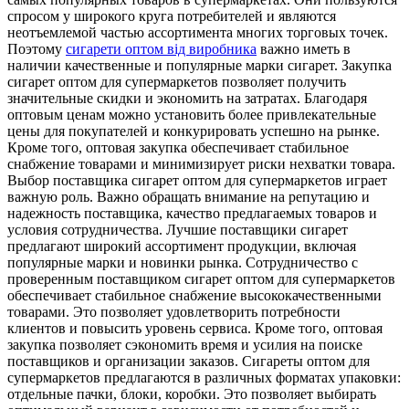
спросом у широкого круга потребителей и являются
неотъемлемой частью ассортимента многих торговых точек.
Поэтому
сигарети оптом від виробника
важно иметь в
наличии качественные и популярные марки сигарет. Закупка
сигарет оптом для супермаркетов позволяет получить
значительные скидки и экономить на затратах. Благодаря
оптовым ценам можно установить более привлекательные
цены для покупателей и конкурировать успешно на рынке.
Кроме того, оптовая закупка обеспечивает стабильное
снабжение товарами и минимизирует риски нехватки товара.
Выбор поставщика сигарет оптом для супермаркетов играет
важную роль. Важно обращать внимание на репутацию и
надежность поставщика, качество предлагаемых товаров и
условия сотрудничества. Лучшие поставщики сигарет
предлагают широкий ассортимент продукции, включая
популярные марки и новинки рынка. Сотрудничество с
проверенным поставщиком сигарет оптом для супермаркетов
обеспечивает стабильное снабжение высококачественными
товарами. Это позволяет удовлетворить потребности
клиентов и повысить уровень сервиса. Кроме того, оптовая
закупка позволяет сэкономить время и усилия на поиске
поставщиков и организации заказов. Сигареты оптом для
супермаркетов предлагаются в различных форматах упаковки:
отдельные пачки, блоки, коробки. Это позволяет выбирать