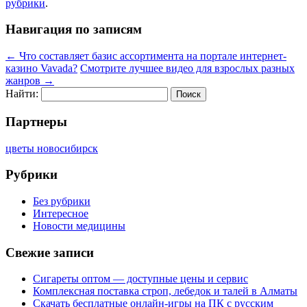
рубрики
.
Навигация по записям
←
Что составляет базис ассортимента на портале интернет-
казино Vavada?
Смотрите лучшее видео для взрослых разных
жанров
→
Найти:
Партнеры
цветы новосибирск
Рубрики
Без рубрики
Интересное
Новости медицины
Свежие записи
Сигареты оптом — доступные цены и сервис
Комплексная поставка строп, лебедок и талей в Алматы
Скачать бесплатные онлайн-игры на ПК с русским