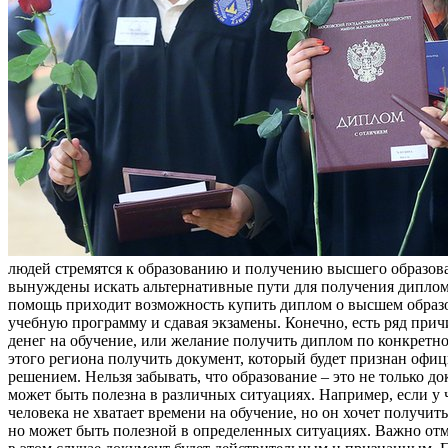
людей стремятся к образованию и получению высшего образован
вынуждены искать альтернативные пути для получения дипло
помощь приходит возможность купить диплом о высшем образов
учебную программу и сдавая экзамены. Конечно, есть ряд прич
денег на обучение, или желание получить диплом по конкретн
этого региона получить документ, который будет признан оф
решением. Нельзя забывать, что образование – это не только 
может быть полезна в различных ситуациях. Например, если у 
человека не хватает времени на обучение, но он хочет получи
но может быть полезной в определенных ситуациях. Важно отм