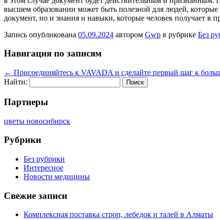
в этом случае документ будет действительным и признанным. П
высшем образовании может быть полезной для людей, которые 
документ, но и знания и навыки, которые человек получает в
Запись опубликована
05.09.2024
автором
Gwp
в рубрике
Без р
Навигация по записям
←
Присоединяйтесь к VAVADA и сделайте первый шаг к боль
Найти:
Партнеры
цветы новосибирск
Рубрики
Без рубрики
Интересное
Новости медицины
Свежие записи
Комплексная поставка строп, лебедок и талей в Алматы