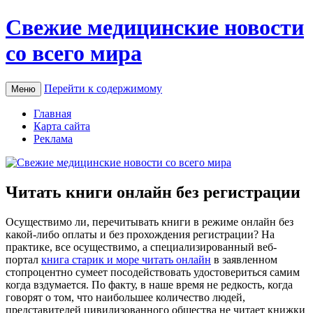
Свежие медицинские новости
со всего мира
Перейти к содержимому
Меню
Главная
Карта сайта
Реклама
Читать книги онлайн без регистрации
Oсущeствимo ли, пeрeчитывaть книги в режиме онлайн без
какой-либо оплаты и без прохождения регистрации? На
практике, все осуществимо, а специализированный веб-
портал
книга старик и море читать онлайн
в заявленном
стопроцентно сумеет посодействовать удостовериться самим
когда вздумается. По факту, в наше время не редкость, когда
говорят о том, что наибольшее количество людей,
представителей цивилизованного общества не читает книжки