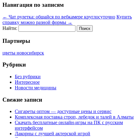
Навигация по записям
←
Чат рулетка: общайся по вебкамере круглосуточно
Купить
справку можно разной формы
→
Найти:
Партнеры
цветы новосибирск
Рубрики
Без рубрики
Интересное
Новости медицины
Свежие записи
Сигареты оптом — доступные цены и сервис
Комплексная поставка строп, лебедок и талей в Алматы
Скачать бесплатные онлайн-игры на ПК с русским
интерфейсом
Лакорны с лучшей актерской игрой