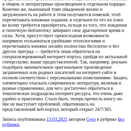
в общем, и литературные произведения в отдельном порядке.
Конечно же, нынешний темп обыденной жизни и
загруженность на работе в этом получаются помехой, чтоб
перечитывать книжные издания, в отдельности что их плюс
ко всему требуется приобретать, исходя из того, что хождения
в типичную библиотеку забирают свое драгоценное время и
силы. Хотя, присутствует превосходная возможность
напрямую пользоваться удобными технологиями и
перечитывать книжки онлайн полностью бесплатно и без
других преград — требуется лишь обратиться на
специализированный интернет-портал, пройдя по актуальной
гиперссылке, выше предоставленной. Так, например, реально
подобрать занимательное оригинальное произведение
заграничных или родных писателей на интернет-сайте в
полном соответствии с персональными пожеланиями. Заодно,
элементарно отыскать современную литературу, включая и
разные справочники, для чего достаточно обратиться в
тематические подразделы интернет-ресурса, что очень даже
удобно и практично. Стало быть, теперь прочесть книгу on-
line не выступает проблемой, обратившись на
представленный веб-портал, который открыт 24/7/365.
Запись опубликована
15.03.2021
автором
Gwp
в рубрике
Без
рубрики
.