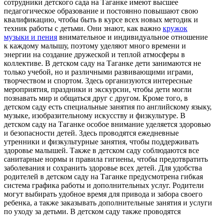
сотрудники детского сада на Таганке имеют высшее
педагогическое образование и постоянно повышают свою
квалификацию, чтобы быть в курсе всех новых методик и
техник работы с детьми. Они знают, как важно
кружок
музыки и пения
внимательное и индивидуальное отношение
к каждому малышу, поэтому уделяют много времени и
энергии на создание дружеской и теплой атмосферы в
коллективе. В детском саду на Таганке дети занимаются не
только учебой, но и различными развивающими играми,
творчеством и спортом. Здесь организуются интересные
мероприятия, праздники и экскурсии, чтобы дети могли
познавать мир и общаться друг с другом. Кроме того, в
детском саду есть специальные занятия по английскому языку,
музыке, изобразительному искусству и физкультуре. В
детском саду на Таганке особое внимание уделяется здоровью
и безопасности детей. Здесь проводятся ежедневные
утренники и физкультурные занятия, чтобы поддерживать
здоровье малышей. Также в детском саду соблюдаются все
санитарные нормы и правила гигиены, чтобы предотвратить
заболевания и сохранить здоровье всех детей. Для удобства
родителей в детском саду на Таганке предусмотрена гибкая
система графика работы и дополнительных услуг. Родители
могут выбирать удобное время для привода и забора своего
ребенка, а также заказывать дополнительные занятия и услуги
по уходу за детьми. В детском саду также проводятся