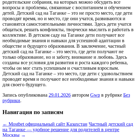
родительские собрания, на которых можно обсудить все
вопросы и проблемы, связанные с воспитанием и обучением
детей. Детский сад на Таганке – это не просто место, где дети
проводят время, но и место, где они учатся, развиваются и
становятся самостоятельными личностями. Здесь дети учатся
общаться, решать конфликты, творчески мыслить и работать в
коллективе. В детском саду на Таганке дети получают все
необходимые знания и навыки для успешной адаптации в
обществе и будущего образования. В заключение, частный
детский сад на Таганке – это место, где дети получают не
только образование, но и заботу, внимание и любовь. Здесь
созданы все условия для развития и роста каждого ребенка,
чтобы он мог стать успешным и счастливым взрослым.
Детский сад на Таганке – это место, где дети с удовольствием
проводят время и получают все необходимые знания и навыки
для своего будущего.
Запись опубликована
29.01.2026
автором
Gwp
в рубрике
Без
рубрики
.
Навигация по записям
←
Mostbet официальный сайт Казахстан
Частный детский сад
на Таганке — удобное решение для родителей в центре
Москвы
→