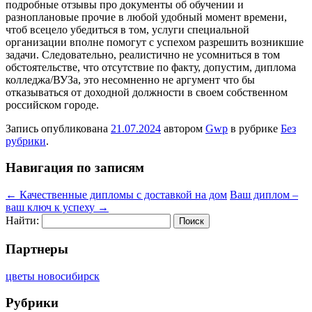
подробные отзывы про документы об обучении и
разноплановые прочие в любой удобный момент времени,
чтоб всецело убедиться в том, услуги специальной
организации вполне помогут с успехом разрешить возникшие
задачи. Следовательно, реалистично не усомниться в том
обстоятельстве, что отсутствие по факту, допустим, диплома
колледжа/ВУЗа, это несомненно не аргумент что бы
отказываться от доходной должности в своем собственном
российском городе.
Запись опубликована
21.07.2024
автором
Gwp
в рубрике
Без
рубрики
.
Навигация по записям
←
Качественные дипломы с доставкой на дом
Ваш диплом –
ваш ключ к успеху
→
Найти:
Партнеры
цветы новосибирск
Рубрики