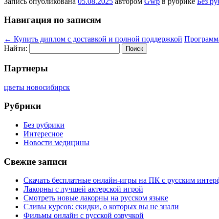
Запись опубликована
05.08.2025
автором
Gwp
в рубрике
Без р
Навигация по записям
←
Купить диплом с доставкой и полной поддержкой
Программ
Найти:
Партнеры
цветы новосибирск
Рубрики
Без рубрики
Интересное
Новости медицины
Свежие записи
Скачать бесплатные онлайн-игры на ПК с русским интер
Лакорны с лучшей актерской игрой
Смотреть новые лакорны на русском языке
Сливы курсов: скидки, о которых вы не знали
Фильмы онлайн с русской озвучкой