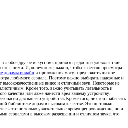
 и любое другое искусство, приносят радость и удовольствие
есте с ними. И, конечно же, важно, чтобы качество просмотра
ие дорамы онлайн
и приложения могут предложить низкое
смотра любимого сериала. Поэтому важно выбирать надежные и
т высококачественные видео и отличный звук. Некоторые из
алистичным. Кроме того, важно учитывать легальность и
го качества или даже нанести вред вашему устройству.
зопасно для вашего устройства. Кроме того, не стоит забывать
ной библиотеке дорам в высоком качестве. Это не только
стве – это не только увлекательное времяпрепровождение, но и
ыми сериалами в высоком разрешении и отличном звуке, что