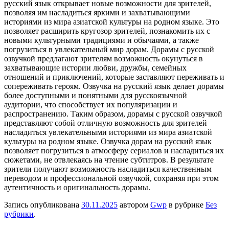
русский язык открывает новые возможности для зрителей,
позволяя им насладиться яркими и захватывающими
историями из мира азиатской культуры на родном языке. Это
позволяет расширить кругозор зрителей, познакомить их с
новыми культурными традициями и обычаями, а также
погрузиться в увлекательный мир дорам. Дорамы с русской
озвучкой предлагают зрителям возможность окунуться в
захватывающие истории любви, дружбы, семейных
отношений и приключений, которые заставляют переживать и
сопереживать героям. Озвучка на русский язык делает дорамы
более доступными и понятными для русскоязычной
аудитории, что способствует их популяризации и
распространению. Таким образом, дорамы с русской озвучкой
представляют собой отличную возможность для зрителей
насладиться увлекательными историями из мира азиатской
культуры на родном языке. Озвучка дорам на русский язык
позволяет погрузиться в атмосферу сериалов и насладиться их
сюжетами, не отвлекаясь на чтение субтитров. В результате
зрители получают возможность насладиться качественным
переводом и профессиональной озвучкой, сохраняя при этом
аутентичность и оригинальность дорамы.
Запись опубликована
30.11.2025
автором
Gwp
в рубрике
Без
рубрики
.