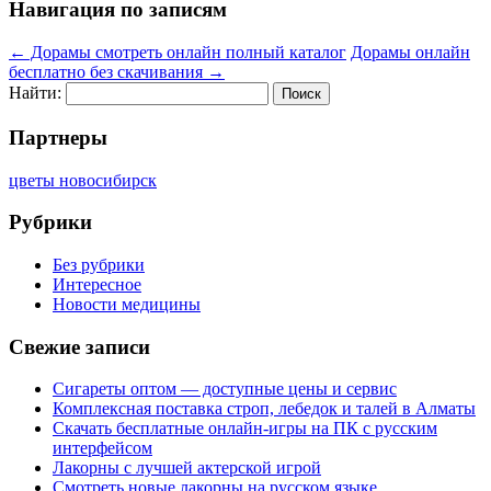
Навигация по записям
←
Дорамы смотреть онлайн полный каталог
Дорамы онлайн
бесплатно без скачивания
→
Найти:
Партнеры
цветы новосибирск
Рубрики
Без рубрики
Интересное
Новости медицины
Свежие записи
Сигареты оптом — доступные цены и сервис
Комплексная поставка строп, лебедок и талей в Алматы
Скачать бесплатные онлайн-игры на ПК с русским
интерфейсом
Лакорны с лучшей актерской игрой
Смотреть новые лакорны на русском языке