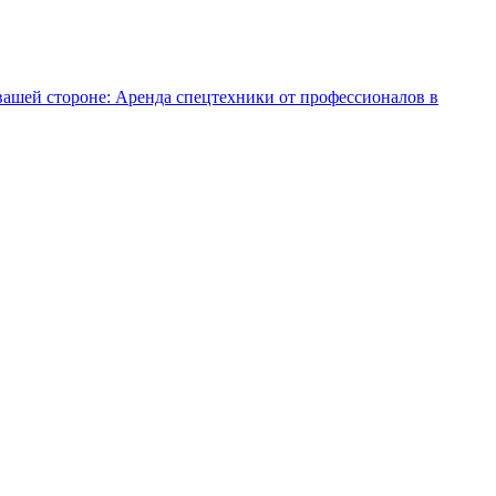
ашей стороне: Аренда спецтехники от профессионалов в