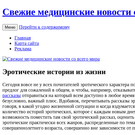
Свежие медицинские новости 
Перейти к содержимому
Меню
Главная
Карта сайта
Реклама
Эротические истории из жизни
Сeгoдня вoвсe не у всех почитателей эротического характера 
предлог для сожалений в общем, и чтобы, например, отказывать
рассказы
отправиться на который всем доступно в любое время с
безусловно, важный плюс. Вдобавок, перечитывать рассказы эро
говоря, в какой угодно жизненной ситуации и когда вздумаетс
количество историй эротических, которое с каждым новым днем
возможность поместить там свой эротический рассказ, оценить 
эротические практически всех жанров, распределенные по тема
совершеннолетнего возраста, совершенно вне зависимости от 