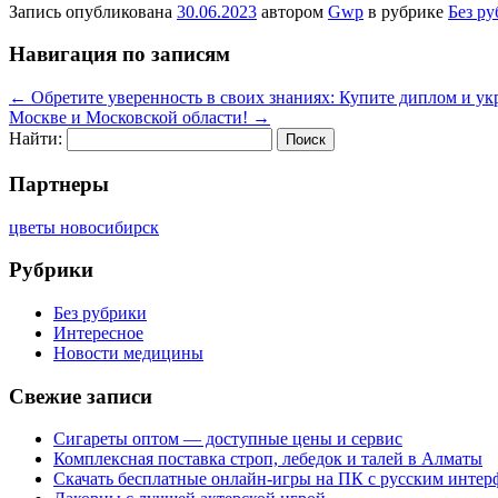
Запись опубликована
30.06.2023
автором
Gwp
в рубрике
Без р
Навигация по записям
←
Обретите уверенность в своих знаниях: Купите диплом и ук
Москве и Московской области!
→
Найти:
Партнеры
цветы новосибирск
Рубрики
Без рубрики
Интересное
Новости медицины
Свежие записи
Сигареты оптом — доступные цены и сервис
Комплексная поставка строп, лебедок и талей в Алматы
Скачать бесплатные онлайн-игры на ПК с русским интер