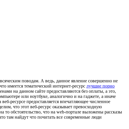
 всяческим поводам. А ведь, данное явление совершенно не
 что имеется тематический интернет-ресурс
лучшие порно
енами на данном сайте предоставляются без оплаты, а это,
мпьютере или ноутбуке, аналогично и на гаджете, а иначе
на веб-ресурсе предоставляется впечатляющее численное
елим, что этот веб-ресурс оказывает превосходную
на то обстоятельство, что на web-портале выложены рассказы
что там найдут что почитать все современные люди