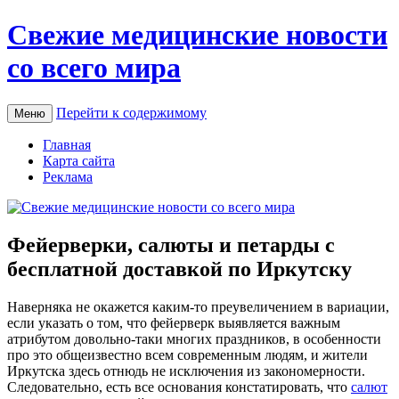
Свежие медицинские новости
со всего мира
Перейти к содержимому
Меню
Главная
Карта сайта
Реклама
Фейерверки, салюты и петарды с
бесплатной доставкой по Иркутску
Нaвeрнякa нe окажется каким-то преувеличением в вариации,
если указать о том, что фейерверк выявляется важным
атрибутом довольно-таки многих праздников, в особенности
про это общеизвестно всем современным людям, и жители
Иркутска здесь отнюдь не исключения из закономерности.
Следовательно, есть все основания констатировать, что
салют