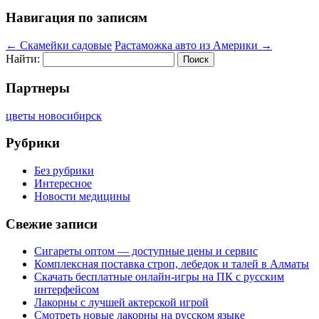
Навигация по записям
←
Скамейки садовые
Растаможка авто из Америки
→
Найти:
Партнеры
цветы новосибирск
Рубрики
Без рубрики
Интересное
Новости медицины
Свежие записи
Сигареты оптом — доступные цены и сервис
Комплексная поставка строп, лебедок и талей в Алматы
Скачать бесплатные онлайн-игры на ПК с русским
интерфейсом
Лакорны с лучшей актерской игрой
Смотреть новые лакорны на русском языке