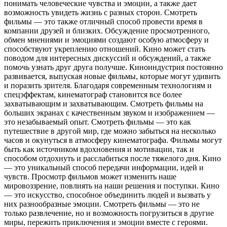
понимать человеческие чувства и эмоции, а также дает
возможность увидеть жизнь с разных сторон. Смотреть
фильмы — это также отличный способ провести время в
компании друзей и близких. Обсуждение просмотренного,
обмен мнениями и эмоциями создают особую атмосферу и
способствуют укреплению отношений. Кино может стать
поводом для интересных дискуссий и обсуждений, а также
помочь узнать друг друга получше. Киноиндустрия постоянно
развивается, выпуская новые фильмы, которые могут удивить
и поразить зрителя. Благодаря современным технологиям и
спецэффектам, кинематограф становится все более
захватывающим и захватывающим. Смотреть фильмы на
больших экранах с качественным звуком и изображением —
это незабываемый опыт. Смотреть фильмы — это как
путешествие в другой мир, где можно забыться на несколько
часов и окунуться в атмосферу кинематографа. Фильмы могут
быть как источником вдохновения и мотивации, так и
способом отдохнуть и расслабиться после тяжелого дня. Кино
— это уникальный способ передачи информации, идей и
чувств. Просмотр фильмов может изменить наше
мировоззрение, повлиять на наши решения и поступки. Кино
— это искусство, способное объединить людей и вызвать у
них разнообразные эмоции. Смотреть фильмы — это не
только развлечение, но и возможность погрузиться в другие
миры, пережить приключения и эмоции вместе с героями.