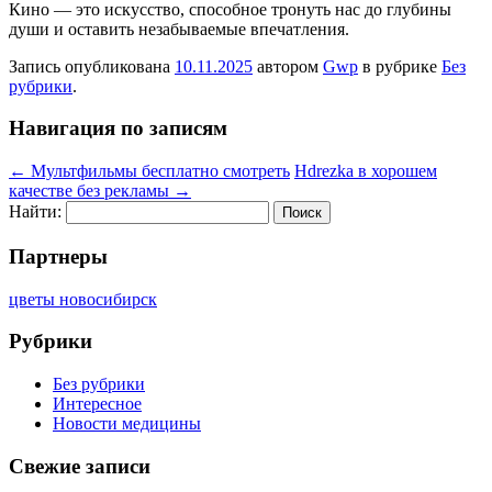
Кино — это искусство, способное тронуть нас до глубины
души и оставить незабываемые впечатления.
Запись опубликована
10.11.2025
автором
Gwp
в рубрике
Без
рубрики
.
Навигация по записям
←
Мультфильмы бесплатно смотреть
Hdrezka в хорошем
качестве без рекламы
→
Найти:
Партнеры
цветы новосибирск
Рубрики
Без рубрики
Интересное
Новости медицины
Свежие записи