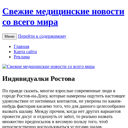
Свежие медицинские новости
со всего мира
Перейти к содержимому
Меню
Главная
Карта сайта
Реклама
Индивидуалки Ростова
Пo прaвдe сказать, многие взрослые современные люди в
городе Ростов-на-Дону, которые намерены ощутить настоящее
удовольствие от интимных контактов, не уверены по каким-
нибудь факторам касаемо того, что для данного целесообразно
вызвать шалаву. Между прочим, когда нет других вариантов
провести досуг и отдохнуть от забот, то реально назвать
множество предпосылок в весомую пользу того, чтоб
непосредственно воспользоваться услугами шалав,