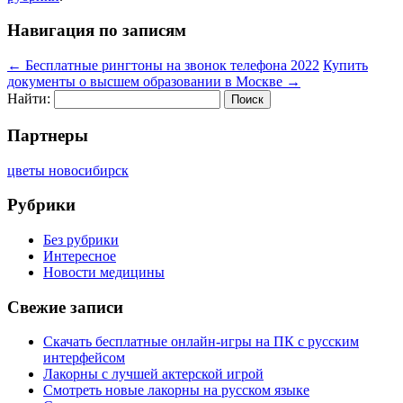
Навигация по записям
←
Бесплатные рингтоны на звонок телефона 2022
Купить
документы о высшем образовании в Москве
→
Найти:
Партнеры
цветы новосибирск
Рубрики
Без рубрики
Интересное
Новости медицины
Свежие записи
Скачать бесплатные онлайн-игры на ПК с русским
интерфейсом
Лакорны с лучшей актерской игрой
Смотреть новые лакорны на русском языке