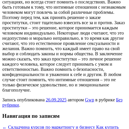
ситуациях, но всегда стоит помнить о последствиях. Важно
быть готовым к тому, что интимные отношения с незнакомым
человеком могут повлечь за собой различные проблемы.
Поэтому перед тем, как принять решение о заказе
проститутки, стоит тщательно взвесить все за и против. Заказ
проститутки – это решение, которое принимается каждым
человеком индивидуально. Некоторые люди считают, что это
недопустимо и морально неправильно, в то время как другие
считают, что это естественное проявление сексуальности и
желания. Важно помнить, что каждый имеет право на свой
выбор и соблюдать законы и нормы общества. В заключение
можно сказать, что заказ проститутки – это личное решение
каждого человека, которое следует принимать с умом и
ответственностью. Важно помнить о безопасности,
конфиденциальности и уважении к себе и другим. В любом
случае стоит помнить, что интимные отношения – это не
только физическое удовольствие, но и эмоциональное
благополучие.
Запись опубликована
26.09.2025
автором
Gwp
в рубрике
Без
рубрики
.
Навигация по записям
←
Складчина курсов по маркетингу и бизнесу
Как купить