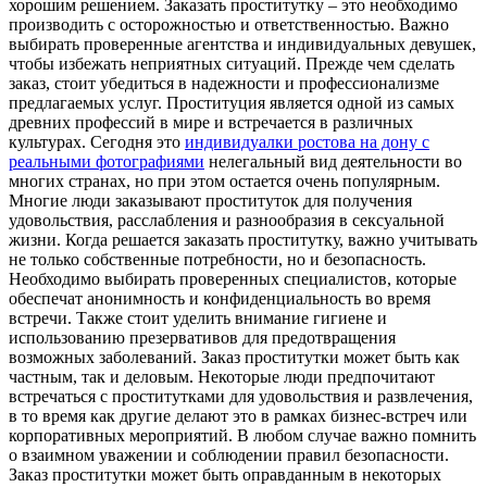
хорошим решением. Заказать проститутку – это необходимо
производить с осторожностью и ответственностью. Важно
выбирать проверенные агентства и индивидуальных девушек,
чтобы избежать неприятных ситуаций. Прежде чем сделать
заказ, стоит убедиться в надежности и профессионализме
предлагаемых услуг. Проституция является одной из самых
древних профессий в мире и встречается в различных
культурах. Сегодня это
индивидуалки ростова на дону с
реальными фотографиями
нелегальный вид деятельности во
многих странах, но при этом остается очень популярным.
Многие люди заказывают проституток для получения
удовольствия, расслабления и разнообразия в сексуальной
жизни. Когда решается заказать проститутку, важно учитывать
не только собственные потребности, но и безопасность.
Необходимо выбирать проверенных специалистов, которые
обеспечат анонимность и конфиденциальность во время
встречи. Также стоит уделить внимание гигиене и
использованию презервативов для предотвращения
возможных заболеваний. Заказ проститутки может быть как
частным, так и деловым. Некоторые люди предпочитают
встречаться с проститутками для удовольствия и развлечения,
в то время как другие делают это в рамках бизнес-встреч или
корпоративных мероприятий. В любом случае важно помнить
о взаимном уважении и соблюдении правил безопасности.
Заказ проститутки может быть оправданным в некоторых