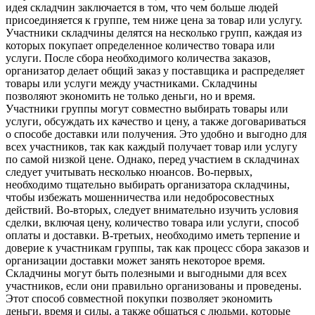
идея складчин заключается в том, что чем больше людей
присоединяется к группе, тем ниже цена за товар или услугу.
Участники складчины делятся на несколько групп, каждая из
которых покупает определенное количество товара или
услуги. После сбора необходимого количества заказов,
организатор делает общий заказ у поставщика и распределяет
товары или услуги между участниками. Складчины
позволяют экономить не только деньги, но и время.
Участники группы могут совместно выбирать товары или
услуги, обсуждать их качество и цену, а также договариваться
о способе доставки или получения. Это удобно и выгодно для
всех участников, так как каждый получает товар или услугу
по самой низкой цене. Однако, перед участием в складчинах
следует учитывать несколько нюансов. Во-первых,
необходимо тщательно выбирать организатора складчины,
чтобы избежать мошенничества или недобросовестных
действий. Во-вторых, следует внимательно изучить условия
сделки, включая цену, количество товара или услуги, способ
оплаты и доставки. В-третьих, необходимо иметь терпение и
доверие к участникам группы, так как процесс сбора заказов и
организации доставки может занять некоторое время.
Складчины могут быть полезными и выгодными для всех
участников, если они правильно организованы и проведены.
Этот способ совместной покупки позволяет экономить
деньги, время и силы, а также общаться с людьми, которые