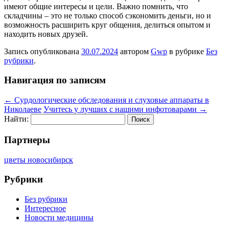
имеют общие интересы и цели. Важно помнить, что
складчины – это не только способ сэкономить деньги, но и
возможность расширить круг общения, делиться опытом и
находить новых друзей.
Запись опубликована
30.07.2024
автором
Gwp
в рубрике
Без
рубрики
.
Навигация по записям
←
Сурдологические обследования и слуховые аппараты в
Николаеве
Учитесь у лучших с нашими инфотоварами
→
Найти:
Партнеры
цветы новосибирск
Рубрики
Без рубрики
Интересное
Новости медицины