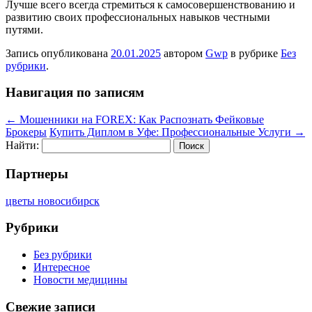
Лучше всего всегда стремиться к самосовершенствованию и
развитию своих профессиональных навыков честными
путями.
Запись опубликована
20.01.2025
автором
Gwp
в рубрике
Без
рубрики
.
Навигация по записям
←
Мошенники на FOREX: Как Распознать Фейковые
Брокеры
Купить Диплом в Уфе: Профессиональные Услуги
→
Найти:
Партнеры
цветы новосибирск
Рубрики
Без рубрики
Интересное
Новости медицины
Свежие записи