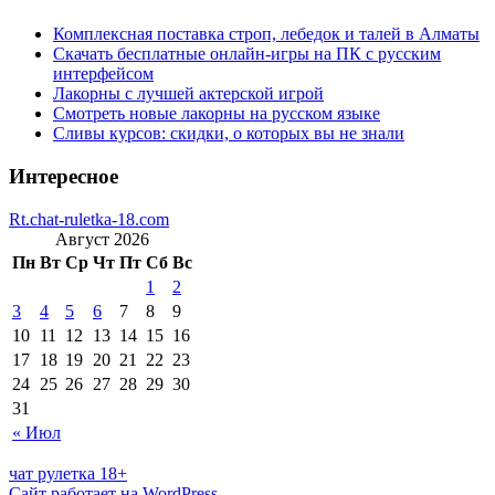
Комплексная поставка строп, лебедок и талей в Алматы
Скачать бесплатные онлайн-игры на ПК с русским
интерфейсом
Лакорны с лучшей актерской игрой
Смотреть новые лакорны на русском языке
Сливы курсов: скидки, о которых вы не знали
Интересное
Rt.chat-ruletka-18.com
Август 2026
Пн
Вт
Ср
Чт
Пт
Сб
Вс
1
2
3
4
5
6
7
8
9
10
11
12
13
14
15
16
17
18
19
20
21
22
23
24
25
26
27
28
29
30
31
« Июл
чат рулетка 18+
Сайт работает на WordPress