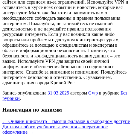
сайтам или сервисам из-за ограничений. Используйте VPN и
оставайтесь в курсе всех событий и новостей, которые вас
интересуют. Мы также бы хотели напомнить вам о
необходимости соблюдать законы и правила пользования
интернетом. Пожалуйста, не занимайтесь незаконной
деятельностью и не нарушайте правила пользования
ресурсами интернета. Если у вас возникли какие-либо
вопросы или проблемы с доступом к интернет-ресурсам,
обращайтесь за помощью к специалистам и экспертам в
области информационной безопасности. Помните, что
безопасность и конфиденциальность ваших данных – это
важно. Используйте VPN для защиты своей личной
информации и обеспечения безопасного соединения в
интернете. Спасибо за внимание и понимание! Пользуйтесь
интернетом безопасно и ответственно. С уважением,
администрация города Кривой Рог.
Запись опубликована
31.03.2025
автором
Gwp
в рубрике
Без
рубрики
.
Навигация по записям
←
Онлайн-кинотеатр – тысячи фильмов в свободном доступе
Диплом любого учебного заведения – оперативное
оформление
→