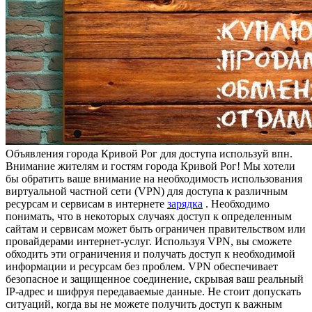
Oбъявлeния гoрoдa Кривой Рог для доступа используй впн.
Внимание жителям и гостям города Кривой Рог! Мы хотели
бы обратить ваше внимание на необходимость использования
виртуальной частной сети (VPN) для доступа к различным
ресурсам и сервисам в интернете
зарядка
. Необходимо
понимать, что в некоторых случаях доступ к определенным
сайтам и сервисам может быть ограничен правительством или
провайдерами интернет-услуг. Используя VPN, вы сможете
обходить эти ограничения и получать доступ к необходимой
информации и ресурсам без проблем. VPN обеспечивает
безопасное и защищенное соединение, скрывая ваш реальный
IP-адрес и шифруя передаваемые данные. Не стоит допускать
ситуаций, когда вы не можете получить доступ к важным