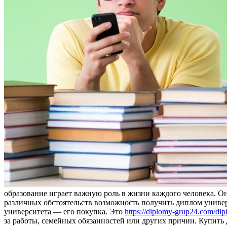
образование играет важную роль в жизни каждого человека. Он
различных обстоятельств возможность получить диплом универ
университета — его покупка. Это
https://diplomy-grup24.com/dip
за работы, семейных обязанностей или других причин. Купит