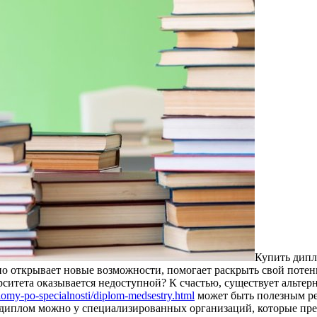
Купить дипл
о открывает новые возможности, помогает раскрыть свой потенци
ситета оказывается недоступной? К счастью, существует альте
lomy-po-specialnosti/diplom-medsestry.html
может быть полезным реш
ь диплом можно у специализированных организаций, которые пр