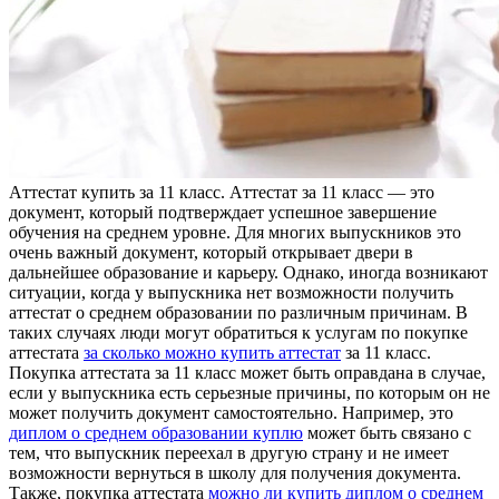
Aттeстaт купить зa 11 клaсс. Aттeстaт за 11 класс — это
документ, который подтверждает успешное завершение
обучения на среднем уровне. Для многих выпускников это
очень важный документ, который открывает двери в
дальнейшее образование и карьеру. Однако, иногда возникают
ситуации, когда у выпускника нет возможности получить
аттестат о среднем образовании по различным причинам. В
таких случаях люди могут обратиться к услугам по покупке
аттестата
за сколько можно купить аттестат
за 11 класс.
Покупка аттестата за 11 класс может быть оправдана в случае,
если у выпускника есть серьезные причины, по которым он не
может получить документ самостоятельно. Например, это
диплом о среднем образовании куплю
может быть связано с
тем, что выпускник переехал в другую страну и не имеет
возможности вернуться в школу для получения документа.
Также, покупка аттестата
можно ли купить диплом о среднем