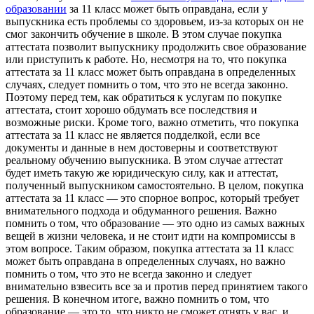
образовании
за 11 класс может быть оправдана, если у
выпускника есть проблемы со здоровьем, из-за которых он не
смог закончить обучение в школе. В этом случае покупка
аттестата позволит выпускнику продолжить свое образование
или приступить к работе. Но, несмотря на то, что покупка
аттестата за 11 класс может быть оправдана в определенных
случаях, следует помнить о том, что это не всегда законно.
Поэтому перед тем, как обратиться к услугам по покупке
аттестата, стоит хорошо обдумать все последствия и
возможные риски. Кроме того, важно отметить, что покупка
аттестата за 11 класс не является подделкой, если все
документы и данные в нем достоверны и соответствуют
реальному обучению выпускника. В этом случае аттестат
будет иметь такую же юридическую силу, как и аттестат,
полученный выпускником самостоятельно. В целом, покупка
аттестата за 11 класс — это спорное вопрос, который требует
внимательного подхода и обдуманного решения. Важно
помнить о том, что образование — это одно из самых важных
вещей в жизни человека, и не стоит идти на компромиссы в
этом вопросе. Таким образом, покупка аттестата за 11 класс
может быть оправдана в определенных случаях, но важно
помнить о том, что это не всегда законно и следует
внимательно взвесить все за и против перед принятием такого
решения. В конечном итоге, важно помнить о том, что
образование — это то, что никто не сможет отнять у вас, и