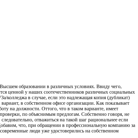
 Высшем образовании в различных условиях. Ввиду чего,
тся ценной у наших соотечественников различных социальных
За/колледжа в случае, если это надлежащая копия (дубликат)
 вариант, в собственном офисе организации. Как показывает
ту на должности. Оттого, что в таком варианте, имеет
 проверки, по объяснимым предлогам. Собственно говоря, не
следовательно, отважиться на такой шаг рациональнее если
 Добавим, что, при обращении в профессиональную компанию за
е современные люди уже удостоверились на собственном