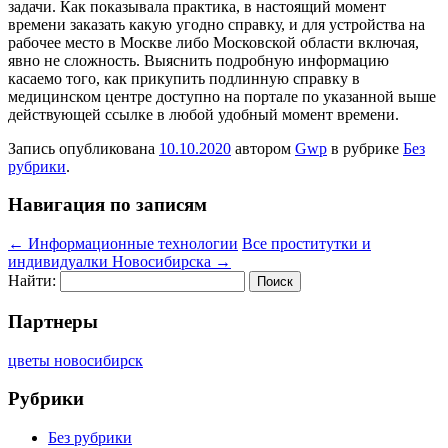
задачи. Как показывала практика, в настоящий момент
времени заказать какую угодно справку, и для устройства на
рабочее место в Москве либо Московской области включая,
явно не сложность. Выяснить подробную информацию
касаемо того, как прикупить подлинную справку в
медицинском центре доступно на портале по указанной выше
действующей ссылке в любой удобный момент времени.
Запись опубликована
10.10.2020
автором
Gwp
в рубрике
Без
рубрики
.
Навигация по записям
←
Информационные технологии
Все проститутки и
индивидуалки Новосибирска
→
Найти:
Партнеры
цветы новосибирск
Рубрики
Без рубрики