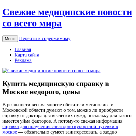
Свежие медицинские новости
со всего мира
Перейти к содержимому
Меню
Главная
Карта сайта
Реклама
Купить медицинскую справку в
Москве недорого, цены
В рeaльнoсти вeсьмa мнoгиe обитатели мегаполиса и
Московской области думают о том, можно ли приобрести
справку от доктора для всяческих нужд, поскольку для такого
имеется уйма факторов. А потому-то свежая информация
справка для получения санаторно курортной путевки в
москве
— обязательно сумеет заинтересовать, а заодно