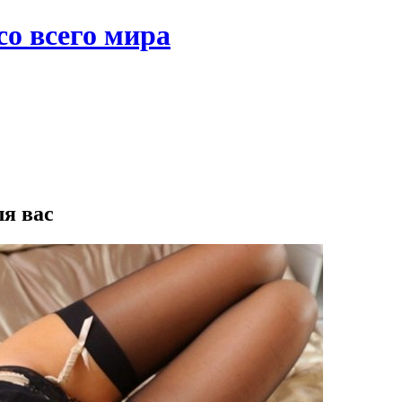
со всего мира
ля вас