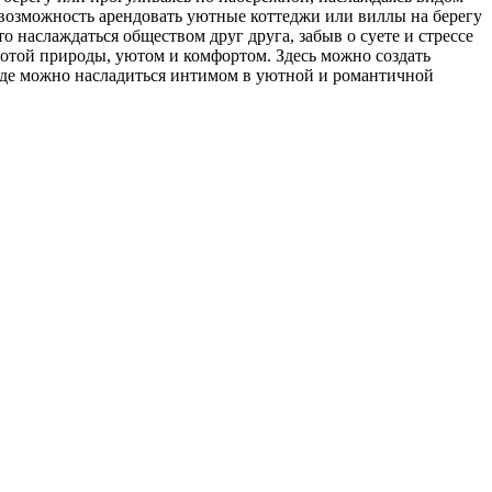
ь возможность арендовать уютные коттеджи или виллы на берегу
 наслаждаться обществом друг друга, забыв о суете и стрессе
сотой природы, уютом и комфортом. Здесь можно создать
 где можно насладиться интимом в уютной и романтичной