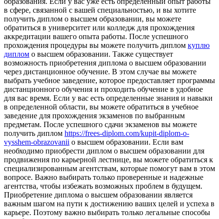
образования. Если у вас уже есть определенный опыт работы
в сфере, связанной с вашей специальностью, и вы хотите
получить диплом о высшем образовании, вы можете
обратиться в университет или колледж для прохождения
аккредитации вашего опыта работы. После успешного
прохождения процедуры вы можете получить диплом
куплю
диплом
о высшем образовании. Также существует
возможность приобретения диплома о высшем образовании
через дистанционное обучение. В этом случае вы можете
выбрать учебное заведение, которое предоставляет программы
дистанционного обучения и проходить обучение в удобное
для вас время. Если у вас есть определенные знания и навыки
в определенной области, вы можете обратиться в учебное
заведение для прохождения экзаменов по выбранным
предметам. После успешного сдачи экзаменов вы можете
получить диплом
https://frees-diplom.com/kupit-diplom-o-
vysshem-obrazovanii
о высшем образовании. Если вам
необходимо приобрести диплом о высшем образовании для
продвижения по карьерной лестнице, вы можете обратиться к
специализированным агентствам, которые помогут вам в этом
вопросе. Важно выбирать только проверенные и надежные
агентства, чтобы избежать возможных проблем в будущем.
Приобретение диплома о высшем образовании является
важным шагом на пути к достижению ваших целей и успеха в
карьере. Поэтому важно выбирать только легальные способы