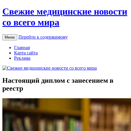
Свежие медицинские новости
со всего мира
Перейти к содержимому
Меню
Главная
Карта сайта
Реклама
Настоящий диплом с занесением в
реестр