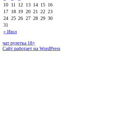
10
11
12
13
14
15
16
17
18
19
20
21
22
23
24
25
26
27
28
29
30
31
« Июл
чат рулетка 18+
Сайт работает на WordPress