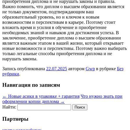
приобретения диплома и не нарушать законы и правила.
Важно помнить, что диплом о высшем образовании является
не только документом, подтверждающим ваш
образовательный уровень, но и ключом к новым
возможностям и перспективам в карьере. Поэтому стоит
вложить время и усилия в обучение и приобретение
необходимых знаний и навыков для достижения успеха. В
заключение, приобретение диплома о высшем образовании
является важным этапом в вашей жизни, который открывает
новые возможности и перспективы. Поэтому важно выбирать
только легальные способы приобретения диплома и не
нарушать законы.
Запись опубликована
22.07.2025
автором
Gwp
в рубрике
Без
рубрики
.
Навигация по записям
←
Новые асики в упаковке + гарантия
Что нужно знать при
оформлении копии диплома
→
Найти:
Партнеры