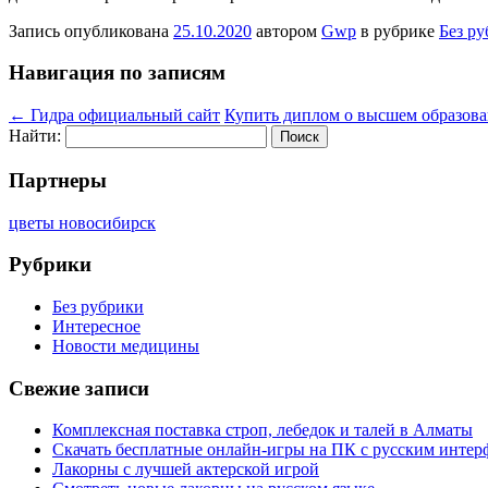
Запись опубликована
25.10.2020
автором
Gwp
в рубрике
Без р
Навигация по записям
←
Гидра официальный сайт
Купить диплом о высшем образова
Найти:
Партнеры
цветы новосибирск
Рубрики
Без рубрики
Интересное
Новости медицины
Свежие записи
Комплексная поставка строп, лебедок и талей в Алматы
Скачать бесплатные онлайн-игры на ПК с русским интер
Лакорны с лучшей актерской игрой