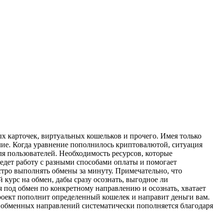
х карточек, виртуальных кошельков и прочего. Имея только
очие. Когда уравнение пополнилось криптовалютой, ситуация
я пользователей. Необходимость ресурсов, которые
едет работу с разными способами оплаты и помогает
тро выполнять обмены за минуту. Примечательно, что
курс на обмен, дабы сразу осознать, выгодное ли
я под обмен по конкретному направлению и осознать, хватает
проект пополнит определенный кошелек и направит деньги вам.
ог обменных направлений систематически пополняется благодаря