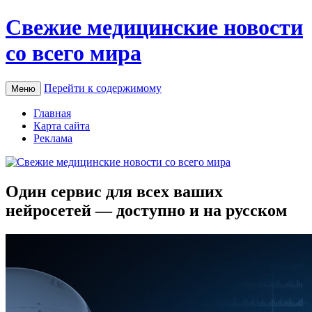
Свежие медицинские новости
со всего мира
Перейти к содержимому
Меню
Главная
Карта сайта
Реклама
Один сервис для всех ваших
нейросетей — доступно и на русском