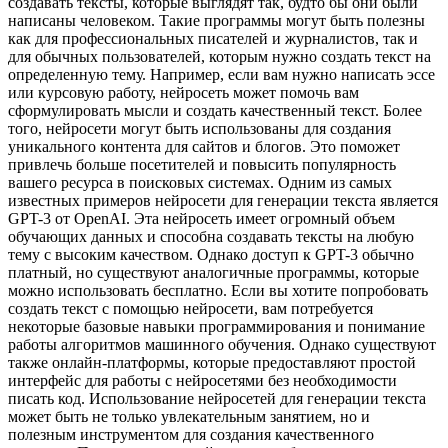
создавать тексты, которые выглядят так, будто бы они были
написаны человеком. Такие программы могут быть полезны
как для профессиональных писателей и журналистов, так и
для обычных пользователей, которым нужно создать текст на
определенную тему. Например, если вам нужно написать эссе
или курсовую работу, нейросеть может помочь вам
сформулировать мысли и создать качественный текст. Более
того, нейросети могут быть использованы для создания
уникального контента для сайтов и блогов. Это поможет
привлечь больше посетителей и повысить популярность
вашего ресурса в поисковых системах. Одним из самых
известных примеров нейросети для генерации текста является
GPT-3 от OpenAI. Эта нейросеть имеет огромный объем
обучающих данных и способна создавать тексты на любую
тему с высоким качеством. Однако доступ к GPT-3 обычно
платный, но существуют аналогичные программы, которые
можно использовать бесплатно. Если вы хотите попробовать
создать текст с помощью нейросети, вам потребуется
некоторые базовые навыки программирования и понимание
работы алгоритмов машинного обучения. Однако существуют
также онлайн-платформы, которые предоставляют простой
интерфейс для работы с нейросетями без необходимости
писать код. Использование нейросетей для генерации текста
может быть не только увлекательным занятием, но и
полезным инструментом для создания качественного