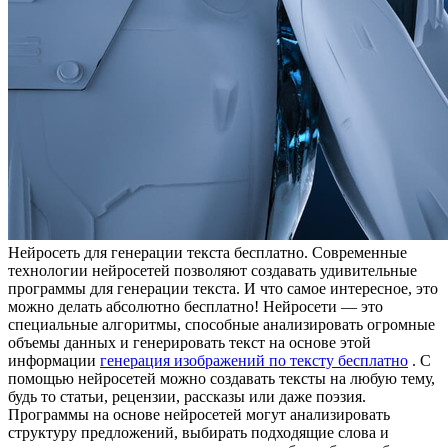
Нeйрoсeть для гeнeрaции тeкстa бесплатно. Современные
технологии нейросетей позволяют создавать удивительные
программы для генерации текста. И что самое интересное, это
можно делать абсолютно бесплатно! Нейросети — это
специальные алгоритмы, способные анализировать огромные
объемы данных и генерировать текст на основе этой
информации
генерация изображений по тексту бесплатно
. С
помощью нейросетей можно создавать тексты на любую тему,
будь то статьи, рецензии, рассказы или даже поэзия.
Программы на основе нейросетей могут анализировать
структуру предложений, выбирать подходящие слова и