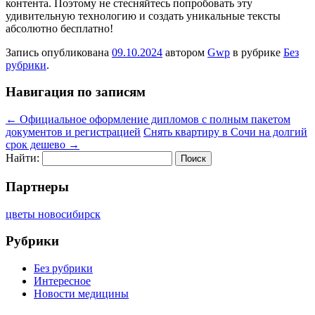
контента. Поэтому не стесняйтесь попробовать эту
удивительную технологию и создать уникальные тексты
абсолютно бесплатно!
Запись опубликована
09.10.2024
автором
Gwp
в рубрике
Без
рубрики
.
Навигация по записям
←
Официальное оформление дипломов с полным пакетом
документов и регистрацией
Снять квартиру в Сочи на долгий
срок дешево
→
Найти:
Партнеры
цветы новосибирск
Рубрики
Без рубрики
Интересное
Новости медицины