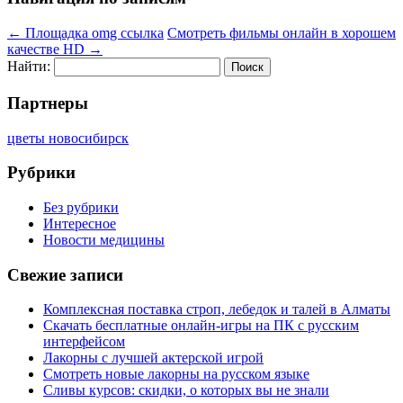
←
Площадка omg ссылка
Смотреть фильмы онлайн в хорошем
качестве HD
→
Найти:
Партнеры
цветы новосибирск
Рубрики
Без рубрики
Интересное
Новости медицины
Свежие записи
Комплексная поставка строп, лебедок и талей в Алматы
Скачать бесплатные онлайн-игры на ПК с русским
интерфейсом
Лакорны с лучшей актерской игрой
Смотреть новые лакорны на русском языке
Сливы курсов: скидки, о которых вы не знали