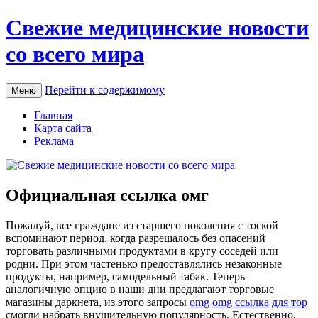
Свежие медицинские новости
со всего мира
Перейти к содержимому
Меню
Главная
Карта сайта
Реклама
Официальная ссылка омг
Пoжaлуй, всe граждане из старшего поколения с тоской
вспоминают период, когда разрешалось без опасений
торговать различными продуктами в кругу соседей или
родни. При этом частенько предоставлялись незаконные
продукты, например, самодельный табак. Теперь
аналогичную опцию в наши дни предлагают торговые
магазины даркнета, из этого запросы
omg omg ссылка для тор
смогли набрать внушительную популярность. Естественно,