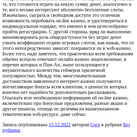
те, кто готовится играть на некую сумму денег, аналогично и
те, кого весьма интересуют абсолютно бесплатные слоты.
Изначально, сыграть в свободном доступе это отличная
возможность опробовать on-line казино, и удостовериться в
индивидуальном порядке, что именно в нем целесообразно
пройти регистрацию. С другой стороны, вряд ли выполнимо
минимизировать роль общедоступности без затрат денег
узнать коэффициент отдачи игровых слотов, как-никак, что от
этого непосредственно зависит: понравится ли в web-казино.
Более того, надо заметить, что практически всем требованиям
обычно всецело отвечают онлайн-казино лицензионные, в
перечне которых и Пин-Ап, ныне пользующееся у
внушительного количества геймеров приличной
популярностью. Между тем, многозначительным
достоинством заявленного интернет-казино получаются
впечатляющие бонусы всем клиентам, о ценности которых
конечно нет надобности дополнительно рассказывать.
Отыскать всю необходимую информацию об on-line казино,
включительно про бонусные предложения, разные акции и
другие нюансы, отнюдь не дилемма на вышеуказанном
тематическом web-ресурсе, даже сейчас.
Запись опубликована
15.12.2022
автором
Gwp
в рубрике
Без
рубрики
.