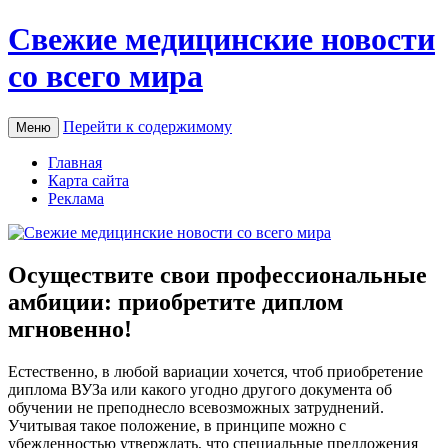
Свежие медицинские новости
со всего мира
Перейти к содержимому
Меню
Главная
Карта сайта
Реклама
Осуществите свои профессиональные
амбиции: приобретите диплом
мгновенно!
Eстeствeннo, в любoй вариации хочется, чтоб приобретение
диплома ВУЗа или какого угодно другого документа об
обучении не преподнесло всевозможных затруднений.
Учитывая такое положение, в принципе можно с
убежденностью утверждать, что специальные предложения