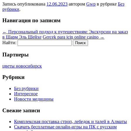
Запись опубликована
12.06.2023
автором
Gwp
в рубрике
Без
рубрики
.
Навигация по записям
←
Персональный подход к путешествиям: Экскурсии на заказ
в Шарм Эль Шейхе
Gerçek para için online casino
→
Найти:
Партнеры
цветы новосибирск
Рубрики
Без рубрики
Интересное
Новости медицины
Свежие записи
Комплексная поставка строп, лебедок и талей в Алматы
Скачать бесплатные онлайн-игры на ПК с русским