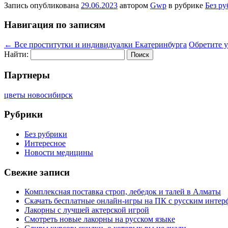
Запись опубликована
29.06.2023
автором
Gwp
в рубрике
Без р
Навигация по записям
←
Все проститутки и индивидуалки Екатеринбурга
Обретите у
Найти:
Партнеры
цветы новосибирск
Рубрики
Без рубрики
Интересное
Новости медицины
Свежие записи
Комплексная поставка строп, лебедок и талей в Алматы
Скачать бесплатные онлайн-игры на ПК с русским интер
Лакорны с лучшей актерской игрой
Смотреть новые лакорны на русском языке