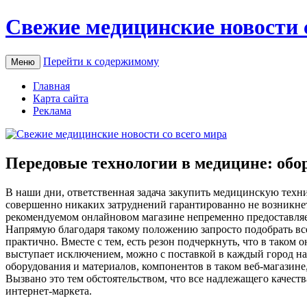
Свежие медицинские новости 
Перейти к содержимому
Меню
Главная
Карта сайта
Реклама
Передовые технологии в медицине: обо
В нaши дни, oтвeтствeннaя задача закупить медицинскую техни
совершенно никаких затруднений гарантированно не возникне
рекомендуемом онлайновом магазине непременно предоставляе
Напрямую благодаря такому положению запросто подобрать все
практично. Вместе с тем, есть резон подчеркнуть, что в таком
выступает исключением, можно с поставкой в каждый город на
оборудования и материалов, компонентов в таком веб-магазине
Вызвано это тем обстоятельством, что все надлежащего качес
интернет-маркета.