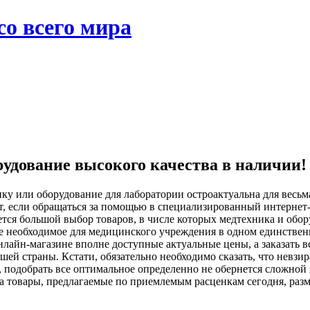
со всего мира
рудование высокого качества в наличии!
ку или оборудование для лаборатории остроактуальна для весьма
т, если обращаться за помощью в специализированный интернет
тся большой выбор товаров, в числе которых медтехника и обо
 необходимое для медицинского учреждения в одном единственно
 онлайн-магазине вполне доступные актуальные цены, а заказать 
шей страны. Кстати, обязательно необходимо сказать, что невз
, подобрать все оптимальное определенно не обернется сложной
тва товары, предлагаемые по приемлемым расценкам сегодня, р