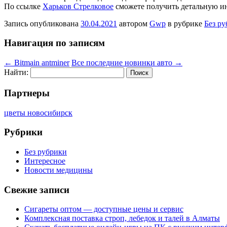
По ссылке
Харьков Стрелковое
сможете получить детальную 
Запись опубликована
30.04.2021
автором
Gwp
в рубрике
Без р
Навигация по записям
←
Bitmain antminer
Все последние новинки авто
→
Найти:
Партнеры
цветы новосибирск
Рубрики
Без рубрики
Интересное
Новости медицины
Свежие записи
Сигареты оптом — доступные цены и сервис
Комплексная поставка строп, лебедок и талей в Алматы