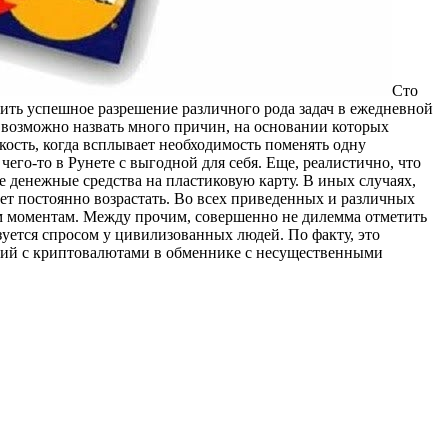
Стo
тить успешное разрешение различного рода задач в ежедневной
 возможно назвать много причин, на основании которых
кость, когда всплывает необходимость поменять одну
его-то в Рунете с выгодной для себя. Еще, реалистично, что
е денежные средства на пластиковую карту. В иных случаях,
ет постоянно возрастать. Во всех приведенных и различных
мым моментам. Между прочим, совершенно не дилемма отметить
зуется спросом у цивилизованных людей. По факту, это
аций с криптовалютами в обменнике с несущественными