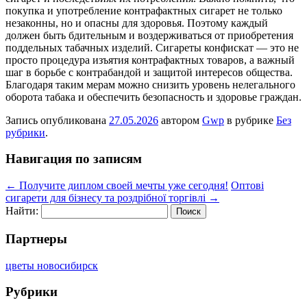
покупка и употребление контрафактных сигарет не только
незаконны, но и опасны для здоровья. Поэтому каждый
должен быть бдительным и воздерживаться от приобретения
поддельных табачных изделий. Сигареты конфискат — это не
просто процедура изъятия контрафактных товаров, а важный
шаг в борьбе с контрабандой и защитой интересов общества.
Благодаря таким мерам можно снизить уровень нелегального
оборота табака и обеспечить безопасность и здоровье граждан.
Запись опубликована
27.05.2026
автором
Gwp
в рубрике
Без
рубрики
.
Навигация по записям
←
Получите диплом своей мечты уже сегодня!
Оптові
сигарети для бізнесу та роздрібної торгівлі
→
Найти:
Партнеры
цветы новосибирск
Рубрики