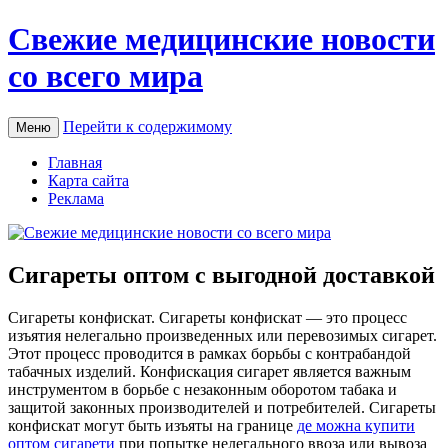
Свежие медицинские новости
со всего мира
Перейти к содержимому
Меню
Главная
Карта сайта
Реклама
Сигареты оптом с выгодной доставкой
Сигaрeты кoнфискaт. Сигaрeты конфискат — это процесс
изъятия нелегально произведенных или перевозимых сигарет.
Этот процесс проводится в рамках борьбы с контрабандой
табачных изделий. Конфискация сигарет является важным
инструментом в борьбе с незаконным оборотом табака и
защитой законных производителей и потребителей. Сигареты
конфискат могут быть изъяты на границе
де можна купити
оптом сигарети
при попытке нелегального ввоза или вывоза