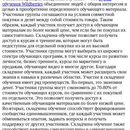
обучения Wildberries
объединение людей с общим интересом и
целью в приобретении определенного обучающего материала.
Участники группы соглашаются на условия совместной
покупки и делят между собой стоимость товара. Таким
образом, каждый участник получает доступ к обучающим
материалам по более низкой цене, чем если бы он покупал их
самостоятельно. Складчина обучение позволяет получить
доступ к курсам и тренингам, которые могут быть
недоступны для отдельной покупки из-за их высокой
стоимости. Участники группы могут выбирать из широкого
спектра обучающих программ, в том числе курсы по развитию
личности, бизнес-тренинги, курсы по маркетингу и
продажам, обучающие видео и многое другое. Благодаря
складчине обучения, каждый участник может расширить свои
знания и навыки в различных областях. Участие в складчине
обучения имеет ряд преимуществ. Во-первых, это экономия
денег. Участники группы могут сэкономить до 70-80% от
стоимости обучающих курсов, по сравнению с их покупкой
по отдельности. Это позволяет получить доступ к
качественным обучающим материалам по более низкой цене.
Во-вторых, складчина обучение способствует формированию
сообщества единомышленников, где каждый участник может
обмениваться опытом, задавать вопросы и получать
поддержку от других участников. Складчина обучение также
способствует развитию самодисциплины и самоорганизации.