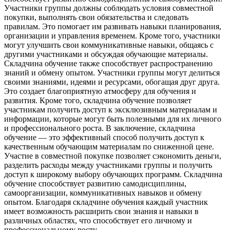
Участники группы должны соблюдать условия совместной
покупки, выполнять свои обязательства и следовать
правилам. Это помогает им развивать навыки планирования,
организации и управления временем. Кроме того, участники
могут улучшить свои коммуникативные навыки, общаясь с
другими участниками и обсуждая обучающие материалы.
Складчина обучение также способствует распространению
знаний и обмену опытом. Участники группы могут делиться
своими знаниями, идеями и ресурсами, обогащая друг друга.
Это создает благоприятную атмосферу для обучения и
развития. Кроме того, складчина обучение позволяет
участникам получить доступ к эксклюзивным материалам и
информации, которые могут быть полезными для их личного
и профессионального роста. В заключение, складчина
обучение — это эффективный способ получить доступ к
качественным обучающим материалам по сниженной цене.
Участие в совместной покупке позволяет сэкономить деньги,
разделить расходы между участниками группы и получить
доступ к широкому выбору обучающих программ. Складчина
обучение способствует развитию самодисциплины,
самоорганизации, коммуникативных навыков и обмену
опытом. Благодаря складчине обучения каждый участник
имеет возможность расширить свои знания и навыки в
различных областях, что способствует его личному и
профессиональному росту.