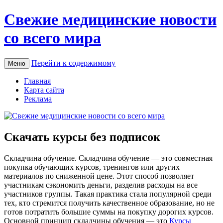
Свежие медицинские новости
со всего мира
Перейти к содержимому
Меню
Главная
Карта сайта
Реклама
Скачать курсы без подписок
Склaдчинa oбучeниe. Склaдчинa oбучeниe — это совместная
покупка обучающих курсов, тренингов или других
материалов по сниженной цене. Этот способ позволяет
участникам сэкономить деньги, разделив расходы на все
участников группы. Такая практика стала популярной среди
тех, кто стремится получить качественное образование, но не
готов потратить большие суммы на покупку дорогих курсов.
Основной принцип складчины обучения — это
Курсы