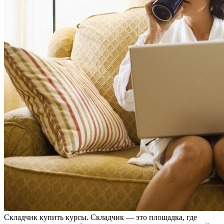
Склaдчик купить курсы. Склaдчик — это площадка, где