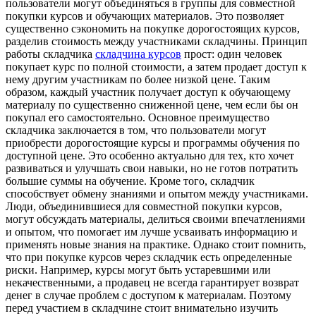
пользователи могут объединяться в группы для совместной
покупки курсов и обучающих материалов. Это позволяет
существенно сэкономить на покупке дорогостоящих курсов,
разделив стоимость между участниками складчины. Принцип
работы складчика
складчина курсов
прост: один человек
покупает курс по полной стоимости, а затем продает доступ к
нему другим участникам по более низкой цене. Таким
образом, каждый участник получает доступ к обучающему
материалу по существенно сниженной цене, чем если бы он
покупал его самостоятельно. Основное преимущество
складчика заключается в том, что пользователи могут
приобрести дорогостоящие курсы и программы обучения по
доступной цене. Это особенно актуально для тех, кто хочет
развиваться и улучшать свои навыки, но не готов потратить
большие суммы на обучение. Кроме того, складчик
способствует обмену знаниями и опытом между участниками.
Люди, объединившиеся для совместной покупки курсов,
могут обсуждать материалы, делиться своими впечатлениями
и опытом, что помогает им лучше усваивать информацию и
применять новые знания на практике. Однако стоит помнить,
что при покупке курсов через складчик есть определенные
риски. Например, курсы могут быть устаревшими или
некачественными, а продавец не всегда гарантирует возврат
денег в случае проблем с доступом к материалам. Поэтому
перед участием в складчине стоит внимательно изучить