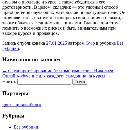
отзывы о продавце и курсе, а также убедиться в его
достоверности. В целом, складчик — это удобный способ
приобретения обучающих материалов по доступной цене. Он
позволяет пользователям расширить свои знания и навыки, а
также общаться с единомышленниками. Главное при этом
помнить о возможных рисках и быть внимательным при
выборе курсов и продавцов.
Запись опубликована
27.01.2025
автором
Gwp
в рубрике
Без
рубрики
.
Навигация по записям
←
Слухопротезирование без компромиссов – Николаев.
Онлайн-обучение для каждого: складчина на курсы.
→
Найти:
Партнеры
цветы новосибирск
Рубрики
Без рубрики