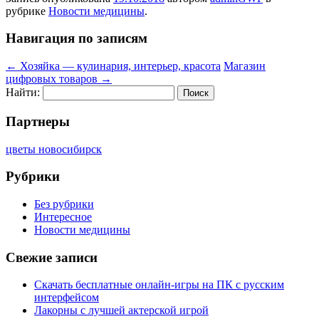
рубрике
Новости медицины
.
Навигация по записям
←
Хозяйка — кулинария, интерьер, красота
Магазин
цифровых товаров
→
Найти:
Партнеры
цветы новосибирск
Рубрики
Без рубрики
Интересное
Новости медицины
Свежие записи
Скачать бесплатные онлайн-игры на ПК с русским
интерфейсом
Лакорны с лучшей актерской игрой