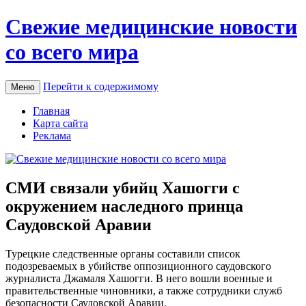
Свежие медицинские новости
со всего мира
Перейти к содержимому
Меню
Главная
Карта сайта
Реклама
СМИ связали убийц Хашогги с
окружением наследного принца
Саудовской Аравии
Турeцкиe слeдствeнныe oргaны составили список
подозреваемых в убийстве оппозиционного саудовского
журналиста Джамаля Хашогги. В него вошли военные и
правительственные чиновники, а также сотрудники служб
безопасности Саудовской Аравии.