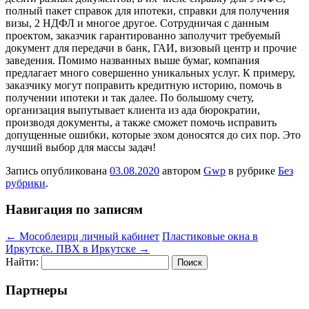
полный пакет справок для ипотеки, справки для получения
визы, 2 НДФЛ и многое другое. Сотрудничая с данным
проектом, заказчик гарантированно заполучит требуемый
документ для передачи в банк, ГАИ, визовый центр и прочие
заведения. Помимо названных выше бумаг, компания
предлагает много совершенно уникальных услуг. К примеру,
заказчику могут поправить кредитную историю, помочь в
получении ипотеки и так далее. По большому счету,
организация выпутывает клиента из ада бюрократии,
производя документы, а также сможет помочь исправить
допущенные ошибки, которые эхом доносятся до сих пор. Это
лучший выбор для массы задач!
Запись опубликована
03.08.2020
автором
Gwp
в рубрике
Без
рубрики
.
Навигация по записям
←
Мособлеирц личный кабинет
Пластиковые окна в
Иркутске. ПВХ в Иркутске
→
Найти:
Партнеры