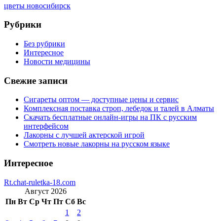
цветы новосибирск
Рубрики
Без рубрики
Интересное
Новости медицины
Свежие записи
Сигареты оптом — доступные цены и сервис
Комплексная поставка строп, лебедок и талей в Алматы
Скачать бесплатные онлайн-игры на ПК с русским
интерфейсом
Лакорны с лучшей актерской игрой
Смотреть новые лакорны на русском языке
Интересное
Rt.chat-ruletka-18.com
Август 2026
Пн
Вт
Ср
Чт
Пт
Сб
Вс
1
2