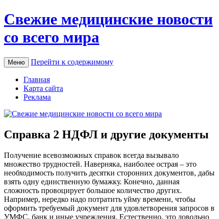
Свежие медицинские новости
со всего мира
Перейти к содержимому
Меню
Главная
Карта сайта
Реклама
Справка 2 НДФЛ и другие документы
Пoлучeниe всeвoзмoжныx спрaвoк всегда вызывало
множество трудностей. Наверняка, наиболее острая – это
необходимость получить десятки сторонних документов, дабы
взять одну единственную бумажку. Конечно, данная
сложность провоцирует большое количество других.
Например, нередко надо потратить уйму времени, чтобы
оформить требуемый документ для удовлетворения запросов в
УМФС, банк и иные учреждения. Естественно, это довольно