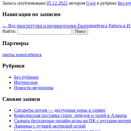
Запись опубликована
05.12.2022
автором
Gwp
в рубрике
Без р
Навигация по записям
←
Все проститутки и индивидуалки Екатеринбурга
Работа в И
Найти:
Партнеры
цветы новосибирск
Рубрики
Без рубрики
Интересное
Новости медицины
Свежие записи
Сигареты оптом — доступные цены и сервис
Комплексная поставка строп, лебедок и талей в Алматы
Скачать бесплатные онлайн-игры на ПК с русским интер
Лакорны с лучшей актерской игрой