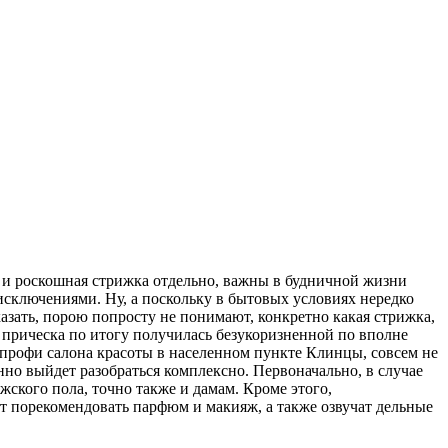
м, и роскошная стрижка отдельно, важны в будничной жизни
 исключениями. Ну, а поскольку в бытовых условиях нередко
азать, порою попросту не понимают, конкретно какая стрижка,
бы прическа по итогу получилась безукоризненной по вполне
 профи салона красоты в населенном пункте Клинцы, совсем не
но выйдет разобраться комплексно. Первоначально, в случае
ского пола, точно также и дамам. Кроме этого,
т порекомендовать парфюм и макияж, а также озвучат дельные