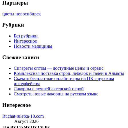
Партнеры
цветы новосибирск
Рубрики
Без рубрики
Интересное
Новости медицины
Свежие записи
Сигареты оптом — доступные цены и сервис
Комплексная поставка строп, лебедок и талей в Алматы
Скачать бесплатные онлайн-игры на ПК с русским
интерфейсом
Лакорны с лучшей актерской игрой
Смотреть новые лакорны на русском языке
Интересное
Rt.chat-ruletka-18.com
Август 2026
Пн
Вт
Ср
Чт
Пт
Сб
Вс