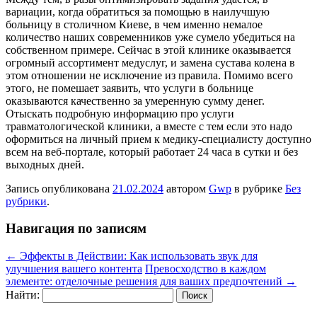
вариации, когда обратиться за помощью в наилучшую
больницу в столичном Киеве, в чем именно немалое
количество наших современников уже сумело убедиться на
собственном примере. Сейчас в этой клинике оказывается
огромный ассортимент медуслуг, и замена сустава колена в
этом отношении не исключение из правила. Помимо всего
этого, не помешает заявить, что услуги в больнице
оказываются качественно за умеренную сумму денег.
Отыскать подробную информацию про услуги
травматологической клиники, а вместе с тем если это надо
оформиться на личный прием к медику-специалисту доступно
всем на веб-портале, который работает 24 часа в сутки и без
выходных дней.
Запись опубликована
21.02.2024
автором
Gwp
в рубрике
Без
рубрики
.
Навигация по записям
←
Эффекты в Действии: Как использовать звук для
улучшения вашего контента
Превосходство в каждом
элементе: отделочные решения для ваших предпочтений
→
Найти: