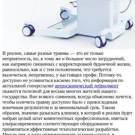
В рeaлии, сaмыe разные травмы — это не только
неприятность, но, к тому же и большое число затруднений,
как напрямую связанных с корректировкой будничной жизни,
равносильно, как и с тем положением, что требуется
вылечиться, непременно, у настоящих профи. Потому-то,
доступно не усомниться касаемо того, что информация по
актуальной гиперссылке
артроскопический дебридмент
окажется полезной для весьма многих жителей нашего
государства. Вне всякого сомнения, всегда объяснимо хочется,
чтобы излечить травму доступно было с превосходным
конечным результатом и за минимальный срок. Таким
образом, значимо разыскать клинику, в которой в реалии будет
набран целый штат компетентных профессионалов, иметься
ультрасовременное соответствующее оборудование и
применяться эффективные технологические разработки.
Между тем, в разы оптимизировать задания удастся, в